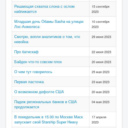
Решающая схватка слона с ослом
15 сентября
наближается
2023
Младшая дочь Обамы Sasha на улицах
10 сентября
Лос-Анжелеса
2023
Смотрю, вопли аналитиков о том, что
29 июня 2023
невойна
Про батискаф
22 июня 2023
Байден что-то совсем плох
20 июня 2023
О чем тут говорилось
25 мая 2023
Первая ласточка
23 мая 2023
О возможном дефолте США
20 мая 2023
Падеж региональных банков в США
04 мая 2023
продолжается
В понедельник в 15.00 по Москве Маск
17 апреля
запускает свой Starship Super Heavy
2023