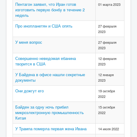
Пентагон заявил, что Иран готов
01 марта 2023
изготовить первую бонбу в течение 2
недель
Про инопланетян и США опять
27 февраля
2023
У меня вопрос
27 февраля
2023
Совершенно неведомая ебанина
12 февраля
творится в США
2023
У Байдена в офисе нашли секретные
12 января
документы
2023
Они дожгут его
19 октября
2022
Байден за одну ночь прибил
15 октября
микроэлектронную промышленность
2022
Китая
У Трампа померла первая жена Ивана
14 июля 2022