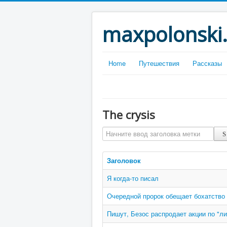
maxpolonski
Home
Путешествия
Рассказы
The сrysis
Начните ввод заголовка метки
Заголовок
Я когда-то писал
Очередной пророк обещает бохатство
Пишут, Безос распродает акции по "л