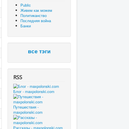
Public
Живем как можем
Политиканство
Последняя война
Банки
все тэги
RSS
Блог - maxpolonski.com
Путешествия -
maxpolonski.com
Рассказы - maxpolonski.com