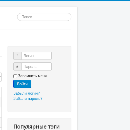
Искать...
Логин
Пароль
трок:
Запомнить меня
Войти
Забыли логин?
Забыли пароль?
Популярные тэги