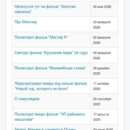
Наткнулся тут на фильм "Золотая
30 мая 2026
перчатка"
Про Мексику
23 февраля
2026
Посмотрел фильм "Мистер К"
22 февраля
2026
Смотрю фильм "Крушение мира" 24 года
09 февраля
2026
Посмотрел фильм "Финикийская схема"
09 декабря
2025
Пересматривал вчера под коньяк фильм
11 октября
"Новый год, которого не было"
2025
О симуляциях
25 сентября
2025
Посмотрел вчера фильм "ЧП районного
17 августа
масштаба"
2025
Теперь Меланье «нравится Путин»,
30 июля 2025