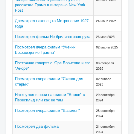
рассказал Трамп в интервью New York
Post
Досмотрел наконец-то Метрополис 1927
24 июня 2025
года
Посмотрел фильм Не брилиантовая рука
26 мая 2025
Посмотрел вчера фильм "Ученик.
02 марта 2025
Восхождение Трампа"
Постоянно говорят о Юре Борисове и его
08 февраля
"Аноре"
2025
Посмотрел вчера фильм "Сказка для
02 января
старых"
2025
Наткнулся в ночи на фильм "Вызов" с
29 сентября
Пересильд или как ее там
2024
Посмотрел вчера фильм "Вавилон"
28 сентября
2024
Посмотрел два фильма
21 сентября
2024