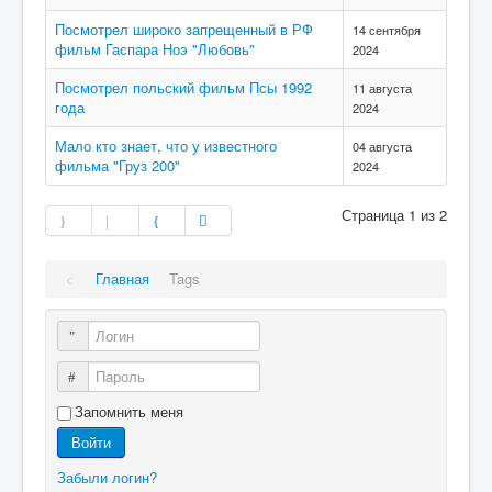
Посмотрел широко запрещенный в РФ
14 сентября
фильм Гаспара Ноэ "Любовь"
2024
Посмотрел польский фильм Псы 1992
11 августа
года
2024
Мало кто знает, что у известного
04 августа
фильма "Груз 200"
2024
Страница 1 из 2
Главная
Tags
Логин
Пароль
Запомнить меня
Войти
Забыли логин?