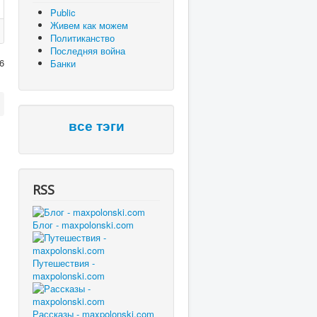
Public
Живем как можем
Политиканство
Последняя война
6
Банки
все тэги
RSS
Блог - maxpolonski.com
Путешествия -
maxpolonski.com
Рассказы - maxpolonski.com