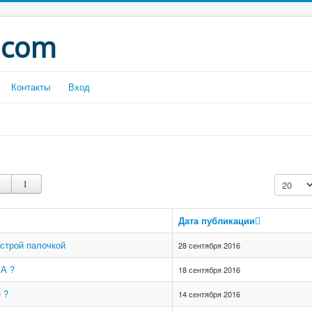
.com
Контакты
Вход
Кол-во с
Дата публикации
строй палочкой
28 сентября 2016
ША ?
18 сентября 2016
 ?
14 сентября 2016