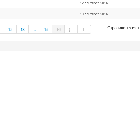
12 сентября 2016
10 сентября 2016
Страница 16 из 1
1
12
13
...
15
16