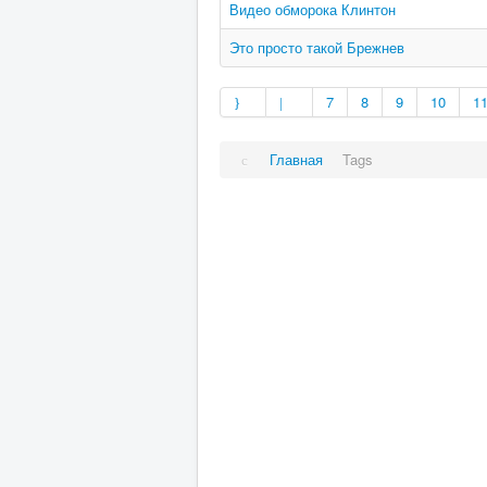
Видео обморока Клинтон
Это просто такой Брежнев
7
8
9
10
1
Главная
Tags