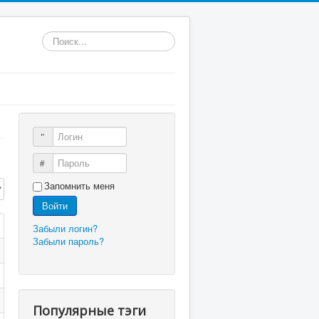
Искать...
Логин
Пароль
трок:
Запомнить меня
Войти
Забыли логин?
Забыли пароль?
Популярные тэги