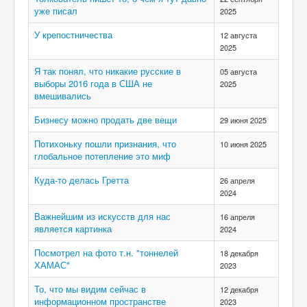
уже писал
2025
У крепостничества
12 августа
2025
Я так понял, что никакие русские в
05 августа
выборы 2016 года в США не
2025
вмешивались
Бизнесу можно продать две вещи
29 июня 2025
Потихоньку пошли признания, что
10 июня 2025
глобальное потепление это миф
Куда-то делась Гретта
26 апреля
2024
Важнейшим из искусств для нас
16 апреля
является картинка
2024
Посмотрел на фото т.н. "тоннелей
18 декабря
ХАМАС"
2023
То, что мы видим сейчас в
12 декабря
информационном пространстве
2023