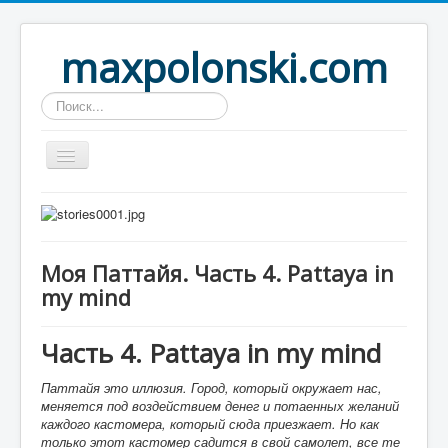
maxpolonski.com
Искать...
Home
Путешествия
Моя Паттайя. Часть 4. Pattaya in
Рассказы
my mind
Контакты
Вход
Часть 4. Pattaya in my mind
Паттайя это иллюзия. Город, который окружает нас,
меняется под воздействием денег и потаенных желаний
каждого кастомера, который сюда приезжает. Но как
только этот кастомер садится в свой самолет, все те