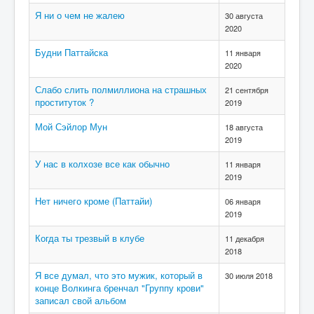
Я ни о чем не жалею
30 августа
2020
Будни Паттайска
11 января
2020
Слабо слить полмиллиона на страшных
21 сентября
проституток ?
2019
Мой Сэйлор Мун
18 августа
2019
У нас в колхозе все как обычно
11 января
2019
Нет ничего кроме (Паттайи)
06 января
2019
Когда ты трезвый в клубе
11 декабря
2018
Я все думал, что это мужик, который в
30 июля 2018
конце Волкинга бренчал "Группу крови"
записал свой альбом