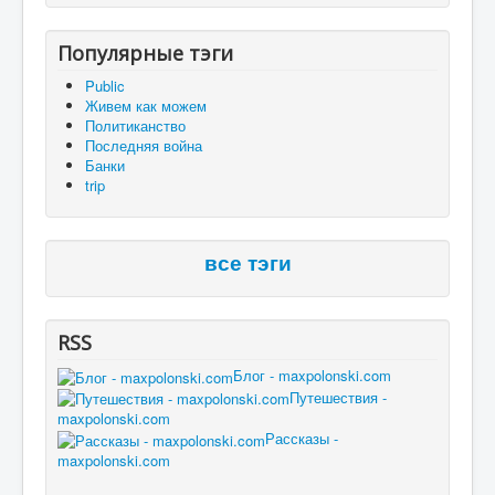
Популярные тэги
Public
Живем как можем
Политиканство
Последняя война
Банки
trip
все тэги
RSS
Блог - maxpolonski.com
Путешествия -
maxpolonski.com
Рассказы -
maxpolonski.com