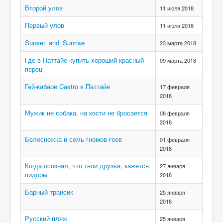
Второй улов
11 июля 2018
Первый улов
11 июля 2018
Sunset_and_Sunrise
23 марта 2018
Где в Паттайе купить хороший красный
09 марта 2018
перец
Гей-кабаре Castro в Паттайе
17 февраля
2018
Мужик не собака, на кости не бросается
08 февраля
2018
Белоснежка и семь гномов-геев
01 февраля
2018
Когда осознал, что твои друзья, кажется,
27 января
пидоры
2018
Барный трансик
25 января
2018
Русский пляж
25 января