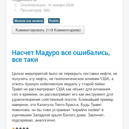
Опубликовано: 19 января 2026
Просмотров: 693
Живем как можем
Public
Комментировать (119 Комментариев)
Насчет Мадуро все ошибались,
все таки
Целью мероприятий было не перекрыть поставки нефти, не
получить эту нефть, не геополитическое влияние США, а
отжать бушную нобелевскую медаль у старой бабки.
Трамп не рассматривает США как объект для вложения
сил и времени, он рассматривает его как инструмент для
удовлетворения собственной похоти. Ближайший пример,
наверное, это Калигула Тинто Брасса. Будь Трамп
помоложе, он бы тоже устраивал "корабли любви" в
уцелевшем Западном крыле Белого дома. Закончит,
подозреваю, аналогично.
Рейтинг: