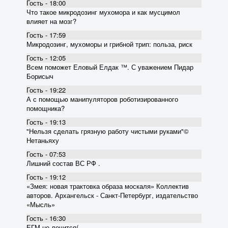
Гость - 18:00
Что такое микродозинг мухомора и как мусцимол
влияет на мозг?
Гость - 17:59
Микродозинг, мухоморы и грибной трип: польза, риск
Гость - 12:05
Всем поможет Еловый Елдак ™. С уважением Пидар
Борисыч
Гость - 19:22
А с помощью манипуляторов роботизированного
помощника?
Гость - 19:13
"Нельзя сделать грязную работу чистыми руками"©
Нетаньяху
Гость - 07:53
Лишний состав ВС РФ .
Гость - 19:12
«Змея: новая трактовка образа москаля» Коллектив
авторов. Архангельск - Санкт-Петербург, издательство
«Мысль»
Гость - 16:30
ЕГМ не лечится(