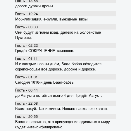
Гость - 18:58
дороги дураки дроны
Гость - 12:24
Мобиллизация, е-рубли, выездные_визы
Гость - 03:33
Они будут изгнаны взад, далеко на Болотистые
Пустоши.
Гость - 02:22
Грядёт СОКРУШЕНИЕ тампонов.
Гость - 01:11
И с каждым новым днём, Баал-бабва обходится
скрепоносцам всё дороже, дороже и дороже.
Гость - 01:01
Сегодня 1616-й день Баал-бабвы
Гость - 00:44
до Августа остаётся всего 4 дня. Грядёт Август.
Гость - 22:08
Всем похуй. Так и живем. Неясно насколько хватит.
Гость - 20:55
Вполне вероятно, что принуждение одичалых к миру
будет интенсифицировано.