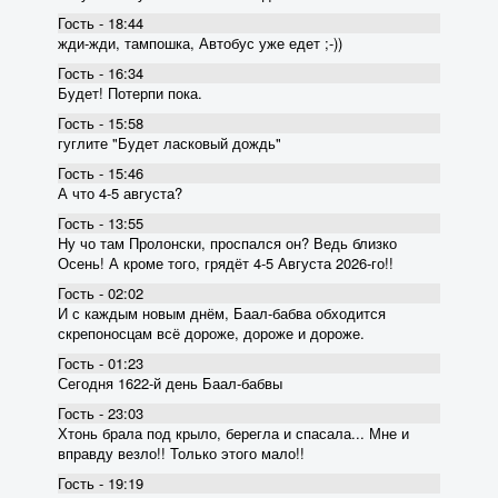
Гость - 18:44
жди-жди, тампошка, Автобус уже едет ;-))
Гость - 16:34
Будет! Потерпи пока.
Гость - 15:58
гуглите "Будет ласковый дождь"
Гость - 15:46
А что 4-5 августа?
Гость - 13:55
Ну чо там Пролонски, проспался он? Ведь близко
Осень! А кроме того, грядёт 4-5 Августа 2026-го!!
Гость - 02:02
И с каждым новым днём, Баал-бабва обходится
скрепоносцам всё дороже, дороже и дороже.
Гость - 01:23
Сегодня 1622-й день Баал-бабвы
Гость - 23:03
Хтонь брала под крыло, берегла и спасала... Мне и
вправду везло!! Только этого мало!!
Гость - 19:19