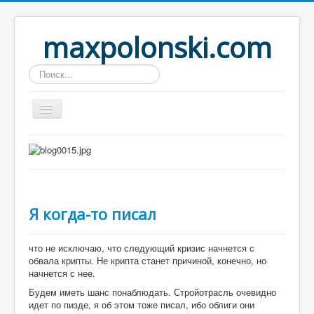
maxpolonski.com
Искать...
Home
Путешествия
Рассказы
Я когда-то писал
Контакты
Вход
что не исключаю, что следующий кризис начнется с
обвала крипты. Не крипта станет причиной, конечно, но
начнется с нее.
Будем иметь шанс понаблюдать. Стройотрасль очевидно
идет по пизде, я об этом тоже писал, ибо облиги они