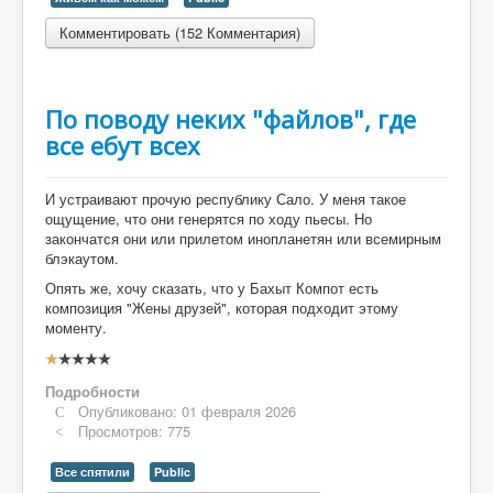
Комментировать (152 Комментария)
По поводу неких "файлов", где
все ебут всех
И устраивают прочую республику Сало. У меня такое
ощущение, что они генерятся по ходу пьесы. Но
закончатся они или прилетом инопланетян или всемирным
блэкаутом.
Опять же, хочу сказать, что у Бахыт Компот есть
композиция "Жены друзей", которая подходит этому
моменту.
Рейтинг:
1
/
5
Подробности
Опубликовано: 01 февраля 2026
Просмотров: 775
Все спятили
Public