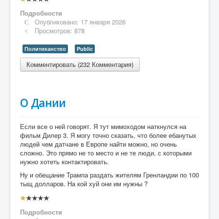
1
/
5
Подробности
Опубликовано: 17 января 2026
Просмотров: 878
Политиканство
Public
Комментировать (232 Комментария)
О Дании
Если все о ней говорят. Я тут мимоходом наткнулся на
фильм Дилер 3. Я могу точно сказать, что более ебанутых
людей чем датчане в Европе найти можно, но очень
сложно. Это прямо не то место и не те люди, с которыми
нужно хотеть контактировать.
Ну и обещание Трампа раздать жителям Гренландии по 100
тыщ долларов. На кой хуй они им нужны ?
Рейтинг:
1
/
5
Подробности