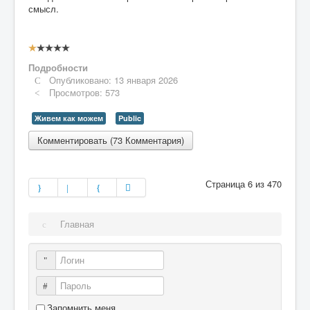
смысл.
Рейтинг:
1
/
5
Подробности
Опубликовано: 13 января 2026
Просмотров: 573
Живем как можем
Public
Комментировать (73 Комментария)
Страница 6 из 470
Главная
Логин
Пароль
Запомнить меня