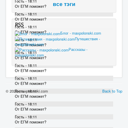
Гость - 18:11
все тэги
От ЕГМ поможет?
Гость - 18:11
От ЕГМ поможет?
RSS
Гость - 18:11
От ЕГМ поможет?
Блог - maxpolonski.com
Путешествия -
Гость - 18:11
maxpolonski.com
От ЕГМ поможет?
Рассказы -
Гость - 18:11
maxpolonski.com
От ЕГМ поможет?
Гость - 18:11
От ЕГМ поможет?
Гость - 18:11
От ЕГМ поможет?
© 2026 maxpolonski.com
Back to Top
Гость - 18:11
От ЕГМ поможет?
Гость - 18:11
От ЕГМ поможет?
Гость - 18:11
От ЕГМ поможет?