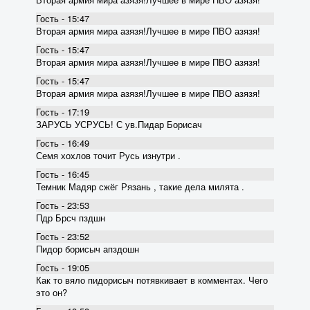
Гость - 15:47
Вторая армия мира азязя!Лучшее в мире ПВО азязя!
Гость - 15:47
Вторая армия мира азязя!Лучшее в мире ПВО азязя!
Гость - 15:47
Вторая армия мира азязя!Лучшее в мире ПВО азязя!
Гость - 17:19
ЗАРУСЬ УСРУСЬ! С ув.Пидар Борисач
Гость - 16:49
Семя хохлов точит Русь изнутри .
Гость - 16:45
Темник Мадяр сжёг Рязань , такие дела милята .
Гость - 23:53
Пдр Брсч пздшн
Гость - 23:52
Пидор борисыч апздошн
Гость - 19:05
Как то вяло пидорисыч потявкивает в комментах. Чего
это он?