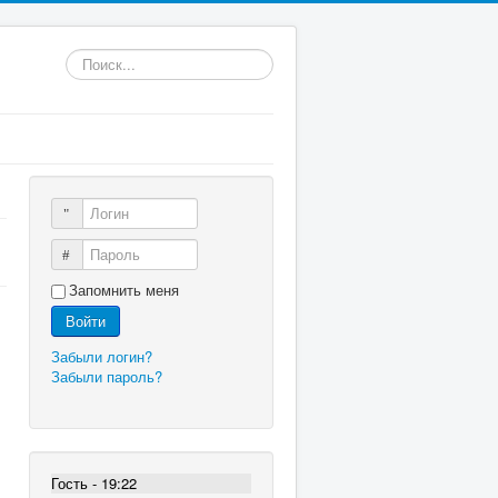
Искать...
Логин
Пароль
Запомнить меня
Войти
Забыли логин?
Забыли пароль?
Гость - 19:22