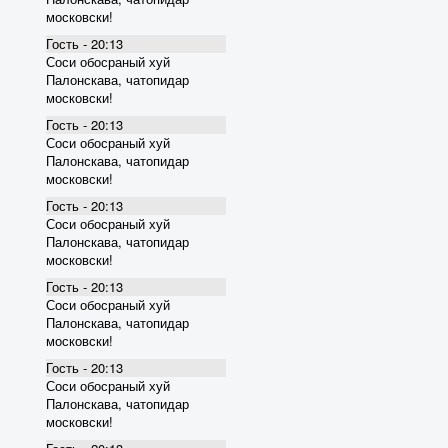
московски!
Гость - 20:13
Соси обосраный хуй
Палонскава, чатопидар
московски!
Гость - 20:13
Соси обосраный хуй
Палонскава, чатопидар
московски!
Гость - 20:13
Соси обосраный хуй
Палонскава, чатопидар
московски!
Гость - 20:13
Соси обосраный хуй
Палонскава, чатопидар
московски!
Гость - 20:13
Соси обосраный хуй
Палонскава, чатопидар
московски!