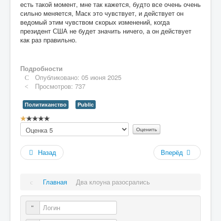
есть такой момент, мне так кажется, будто все очень очень
сильно меняется, Маск это чувствует, и действует он
ведомый этим чувством скорых изменений, когда
президент США не будет значить ничего, а он действует
как раз правильно.
Подробности
Опубликовано: 05 июня 2025
Просмотров: 737
Политиканство
Public
Рейтинг:
Пожалуйста,
1
/
5
оцените
Назад
Вперёд
Главная
Два клоуна разосрались
Логин