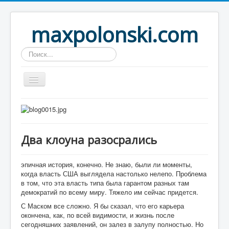
maxpolonski.com
Искать...
Home
Путешествия
Два клоуна разосрались
Рассказы
Контакты
эпичная история, конечно. Не знаю, были ли моменты,
когда власть США выглядела настолько нелепо. Проблема
Вход
в том, что эта власть типа была гарантом разных там
демократий по всему миру. Тяжело им сейчас придется.
С Маском все сложно. Я бы сказал, что его карьера
окончена, как, по всей видимости, и жизнь после
сегодняшних заявлений, он залез в залупу полностью. Но