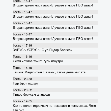
Гость - 15:47
Вторая армия мира азязя!Лучшее в мире ПВО азязя!
Гость - 15:47
Вторая армия мира азязя!Лучшее в мире ПВО азязя!
Гость - 15:47
Вторая армия мира азязя!Лучшее в мире ПВО азязя!
Гость - 15:47
Вторая армия мира азязя!Лучшее в мире ПВО азязя!
Гость - 17:19
ЗАРУСЬ УСРУСЬ! С ув.Пидар Борисач
Гость - 16:49
Семя хохлов точит Русь изнутри .
Гость - 16:45
Темник Мадяр сжёг Рязань , такие дела милята .
Гость - 23:53
Пдр Брсч пздшн
Гость - 23:52
Пидор борисыч апздошн
Гость - 19:05
Как то вяло пидорисыч потявкивает в комментах. Чего
это он?