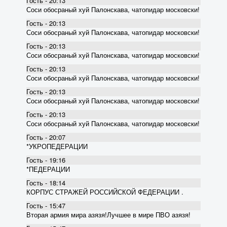
Гость - 20:13
Соси обосраный хуй Палонскава, чатопидар московски!
Гость - 20:13
Соси обосраный хуй Палонскава, чатопидар московски!
Гость - 20:13
Соси обосраный хуй Палонскава, чатопидар московски!
Гость - 20:13
Соси обосраный хуй Палонскава, чатопидар московски!
Гость - 20:13
Соси обосраный хуй Палонскава, чатопидар московски!
Гость - 20:13
Соси обосраный хуй Палонскава, чатопидар московски!
Гость - 20:07
*УКРОПЕДЕРАЦИИ
Гость - 19:16
*ПЕДЕРАЦИИ
Гость - 18:14
КОРПУС СТРАЖЕЙ РОССИЙСКОЙ ФЕДЕРАЦИИ .
Гость - 15:47
Вторая армия мира азязя!Лучшее в мире ПВО азязя!