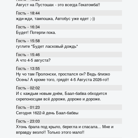
Август на Пустошах - это всегда Гекатомба!!
Гость - 18:44
жди-жди, тампошка, Автобус уже едет ;-))
Гость - 16:34
Будет! Потерпи пока.
Гость - 15:58
гуглите "Будет ласковый дождь"
Гость - 15:46
А что 4-5 августа?
Гость - 13:55
Ну чо там Пролонски, проспался он? Ведь близко
Осень! А кроме того, грядёт 4-5 Августа 2026-го!!
Гость - 02:02
И с каждым новым днём, Баал-бабва обходится
скрепоносцам всё дороже, дороже и дороже.
Гость - 01:23
Сегодня 1622-й день Баал-бабвы
Гость - 23:03
Хтонь брала под крыло, берегла и спасала... Мне и
вправду везло!! Только этого мало!!