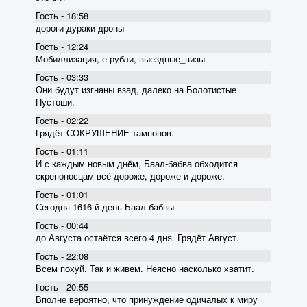
Гость - 18:58
дороги дураки дроны
Гость - 12:24
Мобиллизация, е-рубли, выездные_визы
Гость - 03:33
Они будут изгнаны взад, далеко на Болотистые
Пустоши.
Гость - 02:22
Грядёт СОКРУШЕНИЕ тампонов.
Гость - 01:11
И с каждым новым днём, Баал-бабва обходится
скрепоносцам всё дороже, дороже и дороже.
Гость - 01:01
Сегодня 1616-й день Баал-бабвы
Гость - 00:44
до Августа остаётся всего 4 дня. Грядёт Август.
Гость - 22:08
Всем похуй. Так и живем. Неясно насколько хватит.
Гость - 20:55
Вполне вероятно, что принуждение одичалых к миру