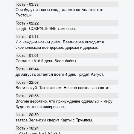
Гость - 03:33
Они будут изгнаны взад, далеко на Болотистые
Пустоши.
Гость - 02:22
Грядёт СОКРУШЕНИЕ тампонов.
Гость - 01:11
И с каждым новым днём, Баал-бабва обходится
скрепоносцам всё дороже, дороже и дороже.
Гость - 01:01
Сегодня 1616-й день Баал-бабвы
Гость - 00:44
до Августа остаётся всего 4 дня. Грядёт Август.
Гость - 22:08
Всем похуй. Так и живем. Неясно насколько хватит.
Гость - 20:55
Вполне вероятно, что принуждение одичалых к миру
будет интенсифицировано.
Гость - 20:50
завтра Зеленски сверит Карты с Трумпом.
Гость - 18:24
воОн ! полетЕл ! ААаХ !