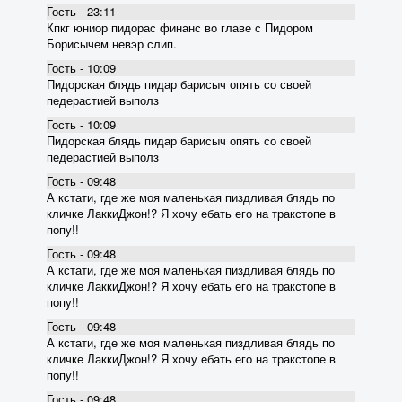
Гость - 23:11
Кпкг юниор пидорас финанс во главе с Пидором
Борисычем невэр слип.
Гость - 10:09
Пидорская блядь пидар барисыч опять со своей
педерастией выполз
Гость - 10:09
Пидорская блядь пидар барисыч опять со своей
педерастией выполз
Гость - 09:48
А кстати, где же моя маленькая пиздливая блядь по
кличке ЛаккиДжон!? Я хочу ебать его на тракстопе в
попу!!
Гость - 09:48
А кстати, где же моя маленькая пиздливая блядь по
кличке ЛаккиДжон!? Я хочу ебать его на тракстопе в
попу!!
Гость - 09:48
А кстати, где же моя маленькая пиздливая блядь по
кличке ЛаккиДжон!? Я хочу ебать его на тракстопе в
попу!!
Гость - 09:48