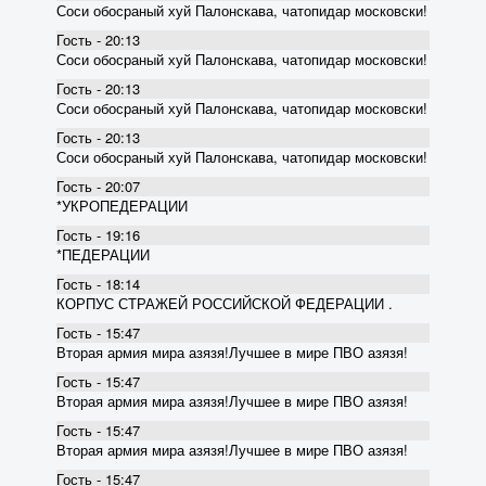
Соси обосраный хуй Палонскава, чатопидар московски!
Гость - 20:13
Соси обосраный хуй Палонскава, чатопидар московски!
Гость - 20:13
Соси обосраный хуй Палонскава, чатопидар московски!
Гость - 20:13
Соси обосраный хуй Палонскава, чатопидар московски!
Гость - 20:07
*УКРОПЕДЕРАЦИИ
Гость - 19:16
*ПЕДЕРАЦИИ
Гость - 18:14
КОРПУС СТРАЖЕЙ РОССИЙСКОЙ ФЕДЕРАЦИИ .
Гость - 15:47
Вторая армия мира азязя!Лучшее в мире ПВО азязя!
Гость - 15:47
Вторая армия мира азязя!Лучшее в мире ПВО азязя!
Гость - 15:47
Вторая армия мира азязя!Лучшее в мире ПВО азязя!
Гость - 15:47