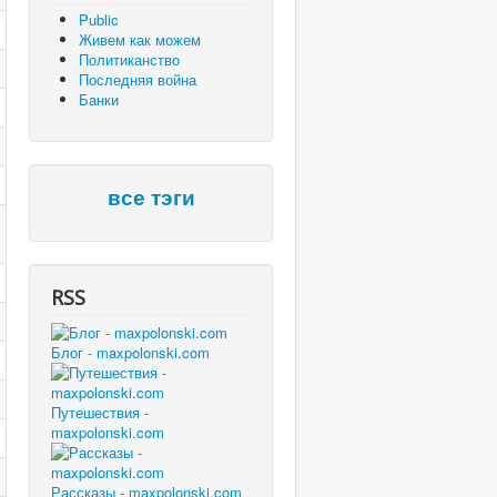
Public
Живем как можем
Политиканство
Последняя война
Банки
все тэги
RSS
Блог - maxpolonski.com
Путешествия -
maxpolonski.com
Рассказы - maxpolonski.com