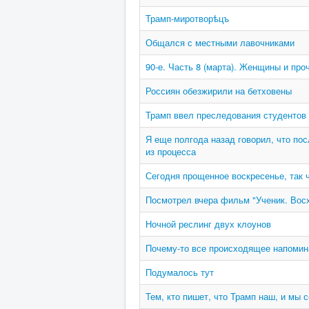
Трамп-миротворѣцъ
Общался с местными лавочниками
90-е. Часть 8 (марта). Женщины и про
Россиян обезжирили на бетховены
Трамп ввел преследования студентов 
Я еще полгода назад говорил, что по
из процесса
Сегодня прощенное воскресенье, так ч
Посмотрел вчера фильм "Ученик. Вос
Ночной реслинг двух клоунов
Почему-то все происходящее напомин
Подумалось тут
Тем, кто пишет, что Трамп наш, и мы