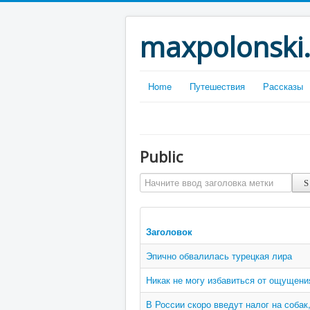
maxpolonski
Home
Путешествия
Рассказы
Public
Начните ввод заголовка метки
Заголовок
Эпично обвалилась турецкая лира
Никак не могу избавиться от ощущени
В России скоро введут налог на собак,