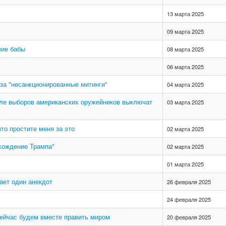
13 марта 2025
09 марта 2025
чие бабы
08 марта 2025
06 марта 2025
за "несанкционированные митинги"
04 марта 2025
сле выборов американских оружейников выключат
03 марта 2025
то простите меня за это
02 марта 2025
хождение Трампа"
02 марта 2025
01 марта 2025
ает один анекдот
26 февраля 2025
24 февраля 2025
 сейчас будем вместе править миром
20 февраля 2025