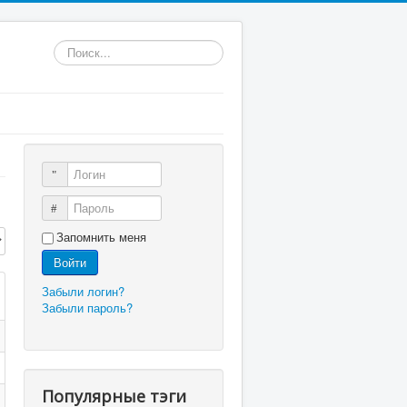
Искать...
Логин
Пароль
трок:
Запомнить меня
Войти
Забыли логин?
Забыли пароль?
Популярные тэги