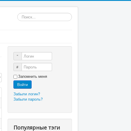
Искать...
Логин
Пароль
трок:
Запомнить меня
Войти
Забыли логин?
Забыли пароль?
Популярные тэги