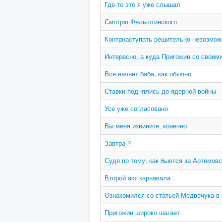
Где-то это я уже слышал
Смотрю Фельштинского
Контрнаступать решительно невозмож
Интересно, а куда Пригожин со своим
Все начнет баба, как обычно
Ставки поднялись до ядерной войны
Усе уже согласовано
Вы меня извините, конечно
Завтра ?
Судя по тому, как бьются за Артемовс
Второй акт карнавала
Ознакомился со статьей Медвечука в
Пригожин широко шагает