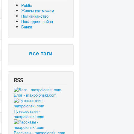
Public
Живем как можем
Политиканство
Последняя война
Банки
все тэги
RSS
Блог - maxpolonski.com
Путешествия -
maxpolonski.com
Рассказы - maxpolonski.com