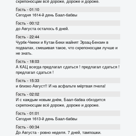
скрепоносцам всё дороже, дороже и дороже.
Гость - 01:10
Сегодня 1614-й день Баал-бабвы
Гость - 00:12
до Августа осталось 6 дней.
Гость - 22:44
Чурбк-Чмеки и Кутак-Беки майнят Эрзац-Бензин в
подвалах, смешивая такое, что скрепоносцам лучше и
не знать.
Гость - 18:03
А КАЦ всегда предлагал сдаться ! предлагал сдаться !
предлагал сдаться !
Гость - 15:33
и близко Август!! И на асфальте мёртвая пчела!
Гость - 02:02
И с каждым новым днём, Баал-бабва обходится
скрепоносцам всё дороже, дороже и дороже.
Гость - 01:01
Сегодня 1613-й день Баал-бабвы
Гость - 00:34
До Августа - ровно неделя. 7 дней, тампошки.