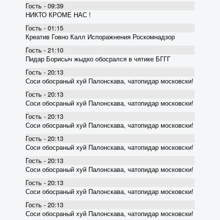
Гость - 09:39
НИКТО КРОМЕ НАС !
Гость - 01:15
Креатив Говно Калл Испоражнения Роскомнадзор
Гость - 21:10
Пидар Борисыч жыдко обосрался в чятике БГГГ
Гость - 20:13
Соси обосраный хуй Палонскава, чатопидар московски!
Гость - 20:13
Соси обосраный хуй Палонскава, чатопидар московски!
Гость - 20:13
Соси обосраный хуй Палонскава, чатопидар московски!
Гость - 20:13
Соси обосраный хуй Палонскава, чатопидар московски!
Гость - 20:13
Соси обосраный хуй Палонскава, чатопидар московски!
Гость - 20:13
Соси обосраный хуй Палонскава, чатопидар московски!
Гость - 20:13
Соси обосраный хуй Палонскава, чатопидар московски!