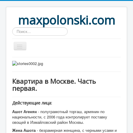
maxpolonski.com
Искать...
Home
Путешествия
Квартира в Москве. Часть
Рассказы
первая.
Контакты
Вход
Действующие лица:
Ашот Агенян
- полуграмотный торгаш, армянин по
национальности, с 2006 года контролирует поставку
овощей в Измайловский район Москвы.
Жена Ашота
- безрамерная женщина, с черными усами и