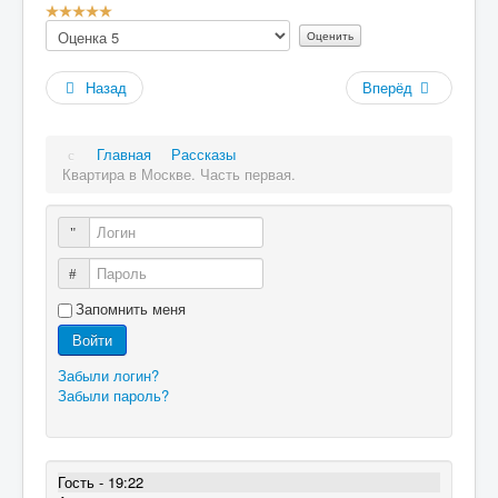
Рейтинг:
Пожалуйста,
5
/
5
оцените
Назад
Вперёд
Главная
Рассказы
Квартира в Москве. Часть первая.
Логин
Пароль
Запомнить меня
Войти
Забыли логин?
Забыли пароль?
Гость - 19:22