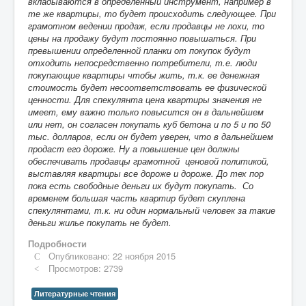
вкладываются в определенный инструмент, например в
те же квартиры, то будет происходить следующее. При
грамотном ведении продаж, если продавцы не лохи, то
цены на продажу будут постоянно повышаться. При
превышении определенной планки от покупок будут
отходить непосредственно потребители, т.е. люди
покупающие квартиры чтобы жить, т.к. ее денежная
стоимость будет несоответствовать ее физической
ценности. Для спекулянта цена квартиры значения не
имеет, ему важно только повысится он в дальнейшем
или нет, он согласен покупать куб бетона и по 5 и по 50
тыс. долларов, если он будет уверен, что в дальнейшем
продаст его дороже. Ну а повышение цен должны
обеспечивать продавцы грамотной ценовой политикой,
выставляя квартиры все дороже и дороже. До тех пор
пока есть свободные деньги их будут покупать. Со
временем большая часть квартир будет скуплена
спекулянтами, т.к. ни один нормальный человек за такие
деньги жилье покупать не будет.
Подробности
Опубликовано: 22 ноября 2015
Просмотров: 2739
Литературные чтения