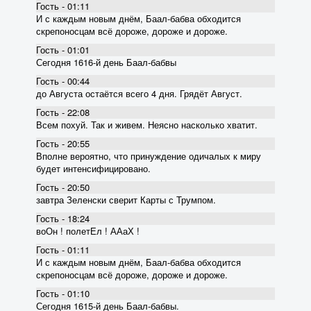
Гость - 01:11
И с каждым новым днём, Баал-бабва обходится
скрепоносцам всё дороже, дороже и дороже.
Гость - 01:01
Сегодня 1616-й день Баал-бабвы
Гость - 00:44
до Августа остаётся всего 4 дня. Грядёт Август.
Гость - 22:08
Всем похуй. Так и живем. Неясно насколько хватит.
Гость - 20:55
Вполне вероятно, что принуждение одичалых к миру
будет интенсифицировано.
Гость - 20:50
завтра Зеленски сверит Карты с Трумпом.
Гость - 18:24
воОн ! полетЕл ! ААаХ !
Гость - 01:11
И с каждым новым днём, Баал-бабва обходится
скрепоносцам всё дороже, дороже и дороже.
Гость - 01:10
Сегодня 1615-й день Баал-бабвы.