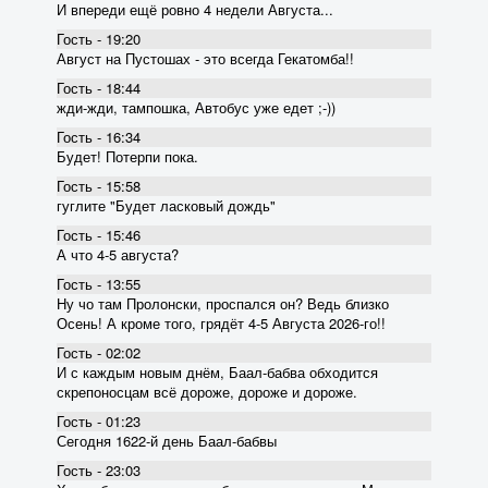
И впереди ещё ровно 4 недели Августа...
Гость - 19:20
Август на Пустошах - это всегда Гекатомба!!
Гость - 18:44
жди-жди, тампошка, Автобус уже едет ;-))
Гость - 16:34
Будет! Потерпи пока.
Гость - 15:58
гуглите "Будет ласковый дождь"
Гость - 15:46
А что 4-5 августа?
Гость - 13:55
Ну чо там Пролонски, проспался он? Ведь близко
Осень! А кроме того, грядёт 4-5 Августа 2026-го!!
Гость - 02:02
И с каждым новым днём, Баал-бабва обходится
скрепоносцам всё дороже, дороже и дороже.
Гость - 01:23
Сегодня 1622-й день Баал-бабвы
Гость - 23:03