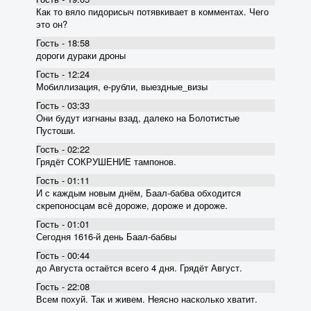
Как то вяло пидорисыч потявкивает в комментах. Чего
это он?
Гость - 18:58
дороги дураки дроны
Гость - 12:24
Мобиллизация, е-рубли, выездные_визы
Гость - 03:33
Они будут изгнаны взад, далеко на Болотистые
Пустоши.
Гость - 02:22
Грядёт СОКРУШЕНИЕ тампонов.
Гость - 01:11
И с каждым новым днём, Баал-бабва обходится
скрепоносцам всё дороже, дороже и дороже.
Гость - 01:01
Сегодня 1616-й день Баал-бабвы
Гость - 00:44
до Августа остаётся всего 4 дня. Грядёт Август.
Гость - 22:08
Всем похуй. Так и живем. Неясно насколько хватит.