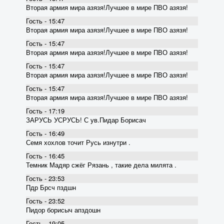
Вторая армия мира азязя!Лучшее в мире ПВО азязя!
Гость - 15:47
Вторая армия мира азязя!Лучшее в мире ПВО азязя!
Гость - 15:47
Вторая армия мира азязя!Лучшее в мире ПВО азязя!
Гость - 15:47
Вторая армия мира азязя!Лучшее в мире ПВО азязя!
Гость - 15:47
Вторая армия мира азязя!Лучшее в мире ПВО азязя!
Гость - 17:19
ЗАРУСЬ УСРУСЬ! С ув.Пидар Борисач
Гость - 16:49
Семя хохлов точит Русь изнутри .
Гость - 16:45
Темник Мадяр сжёг Рязань , такие дела милята .
Гость - 23:53
Пдр Брсч пздшн
Гость - 23:52
Пидор борисыч апздошн
Гость - 19:05