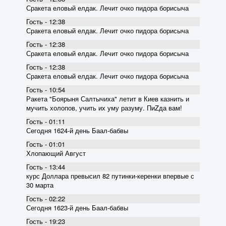
Сракета еловый елдак. Лечит очко пидора борисыча
Гость - 12:38
Сракета еловый елдак. Лечит очко пидора борисыча
Гость - 12:38
Сракета еловый елдак. Лечит очко пидора борисыча
Гость - 12:38
Сракета еловый елдак. Лечит очко пидора борисыча
Гость - 10:54
Ракета "Боярыня Салтычиха" летит в Киев казнить и
мучить холопов, учить их уму разуму. ПиZда вам!
Гость - 01:11
Сегодня 1624-й день Баал-бабвы
Гость - 01:01
Хлопающий Август
Гость - 13:44
курс Доллара превысил 82 пyтинки-керенки впервые с
30 марта
Гость - 02:22
Сегодня 1623-й день Баал-бабвы
Гость - 19:23