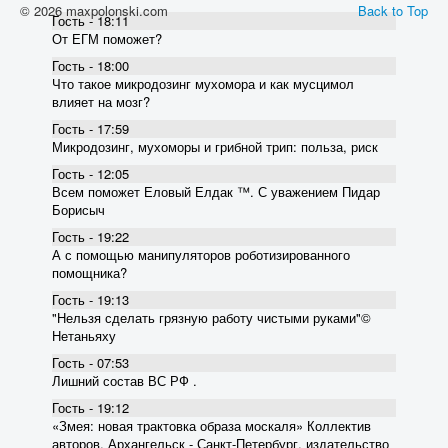
© 2026 maxpolonski.com
Back to Top
Гость - 18:11
От ЕГМ поможет?
Гость - 18:00
Что такое микродозинг мухомора и как мусцимол
влияет на мозг?
Гость - 17:59
Микродозинг, мухоморы и грибной трип: польза, риск
Гость - 12:05
Всем поможет Еловый Елдак ™. С уважением Пидар
Борисыч
Гость - 19:22
А с помощью манипуляторов роботизированного
помощника?
Гость - 19:13
"Нельзя сделать грязную работу чистыми руками"©
Нетаньяху
Гость - 07:53
Лишний состав ВС РФ .
Гость - 19:12
«Змея: новая трактовка образа москаля» Коллектив
авторов. Архангельск - Санкт-Петербург, издательство