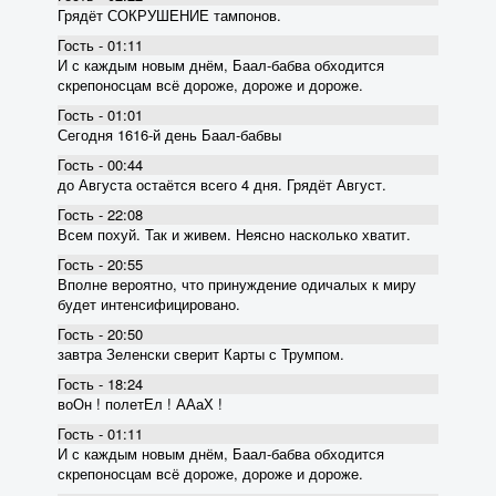
Грядёт СОКРУШЕНИЕ тампонов.
Гость - 01:11
И с каждым новым днём, Баал-бабва обходится
скрепоносцам всё дороже, дороже и дороже.
Гость - 01:01
Сегодня 1616-й день Баал-бабвы
Гость - 00:44
до Августа остаётся всего 4 дня. Грядёт Август.
Гость - 22:08
Всем похуй. Так и живем. Неясно насколько хватит.
Гость - 20:55
Вполне вероятно, что принуждение одичалых к миру
будет интенсифицировано.
Гость - 20:50
завтра Зеленски сверит Карты с Трумпом.
Гость - 18:24
воОн ! полетЕл ! ААаХ !
Гость - 01:11
И с каждым новым днём, Баал-бабва обходится
скрепоносцам всё дороже, дороже и дороже.