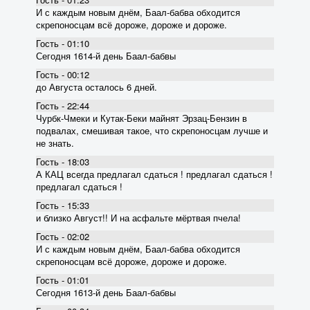
И с каждым новым днём, Баал-бабва обходится
скрепоносцам всё дороже, дороже и дороже.
Гость - 01:10
Сегодня 1614-й день Баал-бабвы
Гость - 00:12
до Августа осталось 6 дней.
Гость - 22:44
Чурбк-Чмеки и Кутак-Беки майнят Эрзац-Бензин в
подвалах, смешивая такое, что скрепоносцам лучше и
не знать.
Гость - 18:03
А КАЦ всегда предлагал сдаться ! предлагал сдаться !
предлагал сдаться !
Гость - 15:33
и близко Август!! И на асфальте мёртвая пчела!
Гость - 02:02
И с каждым новым днём, Баал-бабва обходится
скрепоносцам всё дороже, дороже и дороже.
Гость - 01:01
Сегодня 1613-й день Баал-бабвы