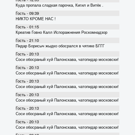
Куда пропала сладкая парочка, Кигил и Витёк .
Гость - 09:39
НИКТО КРОМЕ НАС !
Гость - 01:15
Креатив Говно Калл Испоражнения Роскомнадзор
Гость - 21:10
Пидар Борисыч жыдко обосрался в чятике БГГГ
Гость - 20:13
Соси обосраный хуй Палонскава, чатопидар московски!
Гость - 20:13
Соси обосраный хуй Палонскава, чатопидар московски!
Гость - 20:13
Соси обосраный хуй Палонскава, чатопидар московски!
Гость - 20:13
Соси обосраный хуй Палонскава, чатопидар московски!
Гость - 20:13
Соси обосраный хуй Палонскава, чатопидар московски!
Гость - 20:13
Соси обосраный хуй Палонскава, чатопидар московски!