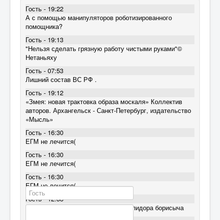
Гость - 19:22
А с помощью манипуляторов роботизированного
помощника?
Гость - 19:13
"Нельзя сделать грязную работу чистыми руками"©
Нетаньяху
Гость - 07:53
Лишний состав ВС РФ .
Гость - 19:12
«Змея: новая трактовка образа москаля» Коллектив
авторов. Архангельск - Санкт-Петербург, издательство
«Мысль»
Гость - 16:30
ЕГМ не лечится(
Гость - 16:30
ЕГМ не лечится(
Гость - 16:30
ЕГМ не лечится(
Гость - 12:38
Сракета еловый елдак. Лечит очко пидора борисыча