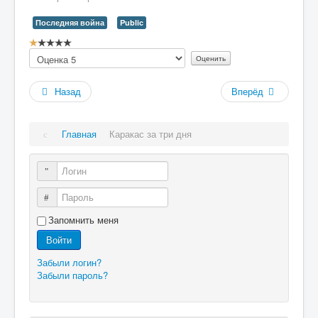
Последняя война
Public
Рейтинг:
Пожалуйста,
1
/
5
оцените
Назад
Вперёд
Главная
Каракас за три дня
Логин
Пароль
Запомнить меня
Войти
Забыли логин?
Забыли пароль?