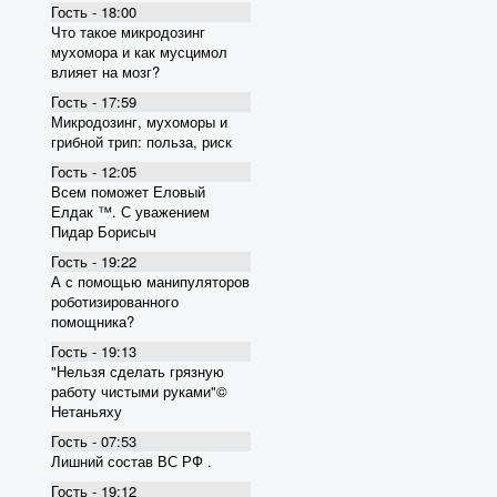
Гость - 18:00
Что такое микродозинг
мухомора и как мусцимол
влияет на мозг?
Гость - 17:59
Микродозинг, мухоморы и
грибной трип: польза, риск
Гость - 12:05
Всем поможет Еловый
Елдак ™. С уважением
Пидар Борисыч
Гость - 19:22
А с помощью манипуляторов
роботизированного
помощника?
Гость - 19:13
"Нельзя сделать грязную
работу чистыми руками"©
Нетаньяху
Гость - 07:53
Лишний состав ВС РФ .
Гость - 19:12