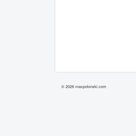
© 2026 maxpolonski.com