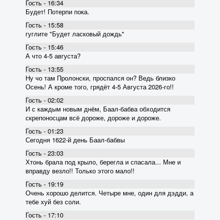
Гость - 16:34
Будет! Потерпи пока.
Гость - 15:58
гуглите "Будет ласковый дождь"
Гость - 15:46
А что 4-5 августа?
Гость - 13:55
Ну чо там Пролонски, проспался он? Ведь близко
Осень! А кроме того, грядёт 4-5 Августа 2026-го!!
Гость - 02:02
И с каждым новым днём, Баал-бабва обходится
скрепоносцам всё дороже, дороже и дороже.
Гость - 01:23
Сегодня 1622-й день Баал-бабвы
Гость - 23:03
Хтонь брала под крыло, берегла и спасала... Мне и
вправду везло!! Только этого мало!!
Гость - 19:19
Очень хорошо делится. Четыре мне, один для дэдди, а
тебе хуй без соли.
Гость - 17:10