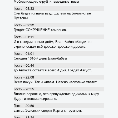
Мобиллизация, е-рубли, выездные_визы
Гость - 03:33
Они будут изгнаны взад, далеко на Болотистые
Пустоши.
Гость - 02:22
Грядёт СОКРУШЕНИЕ тампонов.
Гость - 01:11
И с каждым новым днём, Баал-бабва обходится
скрепоносцам всё дороже, дороже и дороже.
Гость - 01:01
Сегодня 1616-й день Баал-бабвы
Гость - 00:44
до Августа остаётся всего 4 дня. Грядёт Август.
Гость - 22:08
Всем похуй. Так и живем. Неясно насколько хватит.
Гость - 20:55
Вполне вероятно, что принуждение одичалых к миру
будет интенсифицировано.
Гость - 20:50
завтра Зеленски сверит Карты с Трумпом.
Гость - 18:24