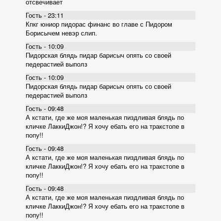
отсвечивает
Гость - 23:11
Кпкг юниор пидорас финанс во главе с Пидором
Борисычем невэр слип.
Гость - 10:09
Пидорская блядь пидар барисыч опять со своей
педерастией выполз
Гость - 10:09
Пидорская блядь пидар барисыч опять со своей
педерастией выполз
Гость - 09:48
А кстати, где же моя маленькая пиздливая блядь по
кличке ЛаккиДжон!? Я хочу ебать его на тракстопе в
попу!!
Гость - 09:48
А кстати, где же моя маленькая пиздливая блядь по
кличке ЛаккиДжон!? Я хочу ебать его на тракстопе в
попу!!
Гость - 09:48
А кстати, где же моя маленькая пиздливая блядь по
кличке ЛаккиДжон!? Я хочу ебать его на тракстопе в
попу!!