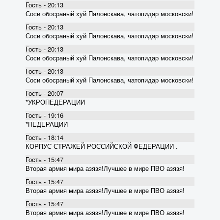
Гость - 20:13
Соси обосраный хуй Палонскава, чатопидар московски!
Гость - 20:13
Соси обосраный хуй Палонскава, чатопидар московски!
Гость - 20:13
Соси обосраный хуй Палонскава, чатопидар московски!
Гость - 20:13
Соси обосраный хуй Палонскава, чатопидар московски!
Гость - 20:07
*УКРОПЕДЕРАЦИИ
Гость - 19:16
*ПЕДЕРАЦИИ
Гость - 18:14
КОРПУС СТРАЖЕЙ РОССИЙСКОЙ ФЕДЕРАЦИИ .
Гость - 15:47
Вторая армия мира азязя!Лучшее в мире ПВО азязя!
Гость - 15:47
Вторая армия мира азязя!Лучшее в мире ПВО азязя!
Гость - 15:47
Вторая армия мира азязя!Лучшее в мире ПВО азязя!