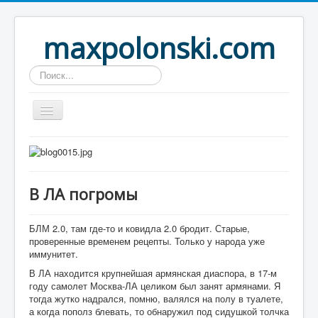
maxpolonski.com
Искать...
Home
Путешествия
В ЛА погромы
Рассказы
Контакты
БЛМ 2.0, там где-то и ковидла 2.0 бродит. Старые,
проверенные временем рецепты. Только у народа уже
Вход
иммунитет.
В ЛА находится крупнейшая армянская диаспора, в 17-м
году самолет Москва-ЛА целиком был занят армянами. Я
тогда жутко надрался, помню, валялся на полу в туалете,
а когда пополз блевать, то обнаружил под сидушкой толчка