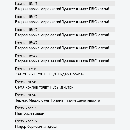
Гость - 15:47
Вторая армия мира азязя!Лучшее в мире ПВО азязя!
Гость - 15:47
Вторая армия мира азязя!Лучшее в мире ПВО азязя!
Гость - 15:47
Вторая армия мира азязя!Лучшее в мире ПВО азязя!
Гость - 15:47
Вторая армия мира азязя!Лучшее в мире ПВО азязя!
Гость - 15:47
Вторая армия мира азязя!Лучшее в мире ПВО азязя!
Гость - 17:19
ЗАРУСЬ УСРУСЬ! С ув.Пидар Борисач
Гость - 16:49
Семя хохлов точит Русь изнутри .
Гость - 16:45
Темник Мадяр сжёг Рязань , такие дела милята .
Гость - 23:53
Пдр Брсч пздшн
Гость - 23:52
Пидор борисыч апздошн