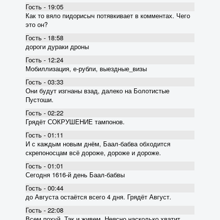
Гость - 19:05
Как то вяло пидорисыч потявкивает в комментах. Чего
это он?
Гость - 18:58
дороги дураки дроны
Гость - 12:24
Мобиллизация, е-рубли, выездные_визы
Гость - 03:33
Они будут изгнаны взад, далеко на Болотистые
Пустоши.
Гость - 02:22
Грядёт СОКРУШЕНИЕ тампонов.
Гость - 01:11
И с каждым новым днём, Баал-бабва обходится
скрепоносцам всё дороже, дороже и дороже.
Гость - 01:01
Сегодня 1616-й день Баал-бабвы
Гость - 00:44
до Августа остаётся всего 4 дня. Грядёт Август.
Гость - 22:08
Всем похуй. Так и живем. Неясно насколько хватит.