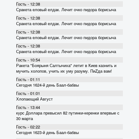
Гость - 12:38
Сракета еловый елдак. Лечит очко пидора борисыча
Гость - 12:38
Сракета еловый елдак. Лечит очко пидора борисыча
Гость - 12:38
Сракета еловый елдак. Лечит очко пидора борисыча
Гость - 12:38
Сракета еловый елдак. Лечит очко пидора борисыча
Гость - 10:54
Ракета "Боярыня Салтычиха" летит в Киев казнить и
мучить холопов, учить их уму разуму. ПиZда вам!
Гость - 01:11
Сегодня 1624-й день Баал-бабвы
Гость - 01:01
Хлопающий Август
Гость - 13:44
курс Доллара превысил 82 пyтинки-керенки впервые с
30 марта
Гость - 02:22
Сегодня 1623-й день Баал-бабвы