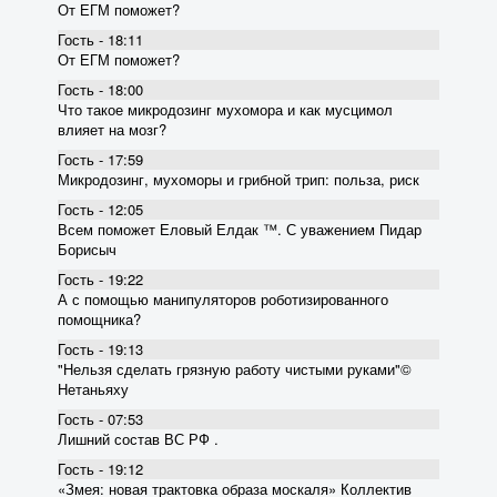
От ЕГМ поможет?
Гость - 18:11
От ЕГМ поможет?
Гость - 18:00
Что такое микродозинг мухомора и как мусцимол
влияет на мозг?
Гость - 17:59
Микродозинг, мухоморы и грибной трип: польза, риск
Гость - 12:05
Всем поможет Еловый Елдак ™. С уважением Пидар
Борисыч
Гость - 19:22
А с помощью манипуляторов роботизированного
помощника?
Гость - 19:13
"Нельзя сделать грязную работу чистыми руками"©
Нетаньяху
Гость - 07:53
Лишний состав ВС РФ .
Гость - 19:12
«Змея: новая трактовка образа москаля» Коллектив