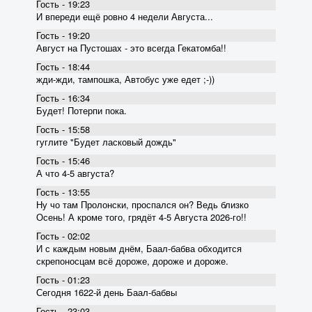
Гость - 19:23
И впереди ещё ровно 4 недели Августа...
Гость - 19:20
Август на Пустошах - это всегда Гекатомба!!
Гость - 18:44
жди-жди, тампошка, Автобус уже едет ;-))
Гость - 16:34
Будет! Потерпи пока.
Гость - 15:58
гуглите "Будет ласковый дождь"
Гость - 15:46
А что 4-5 августа?
Гость - 13:55
Ну чо там Пролонски, проспался он? Ведь близко
Осень! А кроме того, грядёт 4-5 Августа 2026-го!!
Гость - 02:02
И с каждым новым днём, Баал-бабва обходится
скрепоносцам всё дороже, дороже и дороже.
Гость - 01:23
Сегодня 1622-й день Баал-бабвы
Гость - 23:03