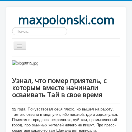
maxpolonski.com
Искать...
Home
Путешествия
Узнал, что помер приятель, с
Рассказы
которым вместе начинали
Контакты
осваивать Тай в свое время
Вход
32 года. Почувствовал себя плохо, но вышел на работу,
там его отвели в медпункт, ибо никакой, где и задохнулся.
Поискал в городских некрологах, хуй там, промышленный
город, про обычных жителей ничего не пишут. Про пресс-
секретаря какого-то там Шамана вот написали.