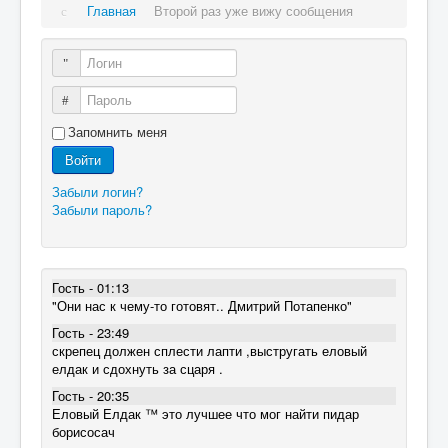
Главная
Второй раз уже вижу сообщения
Логин
Пароль
Запомнить меня
Войти
Забыли логин?
Забыли пароль?
Гость - 01:13
"Они нас к чему-то готовят.. Дмитрий Потапенко"
Гость - 23:49
скрепец должен сплести лапти ,выстругать еловый
елдак и сдохнуть за сцаря .
Гость - 20:35
Еловый Елдак ™ это лучшее что мог найти пидар
борисосач