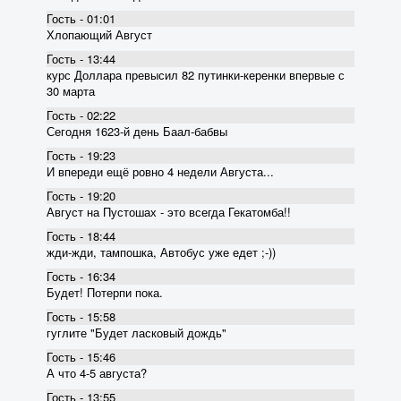
Гость - 01:01
Хлопающий Август
Гость - 13:44
курс Доллара превысил 82 пyтинки-керенки впервые с
30 марта
Гость - 02:22
Сегодня 1623-й день Баал-бабвы
Гость - 19:23
И впереди ещё ровно 4 недели Августа...
Гость - 19:20
Август на Пустошах - это всегда Гекатомба!!
Гость - 18:44
жди-жди, тампошка, Автобус уже едет ;-))
Гость - 16:34
Будет! Потерпи пока.
Гость - 15:58
гуглите "Будет ласковый дождь"
Гость - 15:46
А что 4-5 августа?
Гость - 13:55