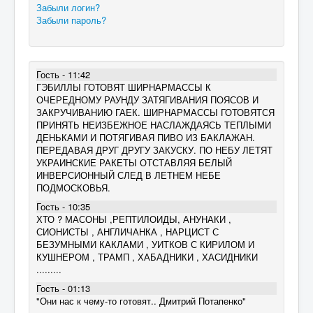
Забыли логин?
Забыли пароль?
Гость - 11:42
ГЭБИЛЛЫ ГОТОВЯТ ШИРНАРМАССЫ К
ОЧЕРЕДНОМУ РАУНДУ ЗАТЯГИВАНИЯ ПОЯСОВ И
ЗАКРУЧИВАНИЮ ГАЕК. ШИРНАРМАССЫ ГОТОВЯТСЯ
ПРИНЯТЬ НЕИЗБЕЖНОЕ НАСЛАЖДАЯСЬ ТЕПЛЫМИ
ДЕНЬКАМИ И ПОТЯГИВАЯ ПИВО ИЗ БАКЛАЖАН.
ПЕРЕДАВАЯ ДРУГ ДРУГУ ЗАКУСКУ. ПО НЕБУ ЛЕТЯТ
УКРАИНСКИЕ РАКЕТЫ ОТСТАВЛЯЯ БЕЛЫЙ
ИНВЕРСИОННЫЙ СЛЕД В ЛЕТНЕМ НЕБЕ
ПОДМОСКОВЬЯ.
Гость - 10:35
ХТО ? МАСОНЫ ,РЕПТИЛОИДЫ, АНУНАКИ ,
СИОНИСТЫ , АНГЛИЧАНКА , НАРЦИСТ С
БЕЗУМНЫМИ КАКЛАМИ , УИТКОВ С КИРИЛОМ И
КУШНЕРОМ , ТРАМП , ХАБАДНИКИ , ХАСИДНИКИ
.........
Гость - 01:13
"Они нас к чему-то готовят.. Дмитрий Потапенко"