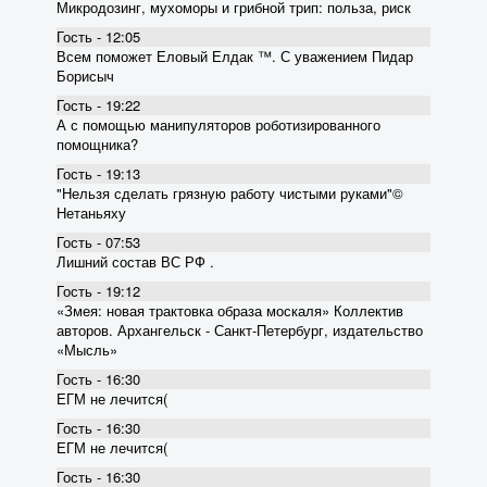
Микродозинг, мухоморы и грибной трип: польза, риск
Гость - 12:05
Всем поможет Еловый Елдак ™. С уважением Пидар
Борисыч
Гость - 19:22
А с помощью манипуляторов роботизированного
помощника?
Гость - 19:13
"Нельзя сделать грязную работу чистыми руками"©
Нетаньяху
Гость - 07:53
Лишний состав ВС РФ .
Гость - 19:12
«Змея: новая трактовка образа москаля» Коллектив
авторов. Архангельск - Санкт-Петербург, издательство
«Мысль»
Гость - 16:30
ЕГМ не лечится(
Гость - 16:30
ЕГМ не лечится(
Гость - 16:30