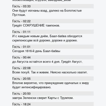
Гость - 03:33
Они будут изгнаны взад, далеко на Болотистые
Пустоши.
Гость - 02:22
Грядёт СОКРУШЕНИЕ тампонов.
Гость - 01:11
И с каждым новым днём, Баал-бабва обходится
скрепоносцам всё дороже, дороже и дороже.
Гость - 01:01
Сегодня 1616-й день Баал-бабвы
Гость - 00:44
до Августа остаётся всего 4 дня. Грядёт Август.
Гость - 22:08
Всем похуй. Так и живем. Неясно насколько хватит.
Гость - 20:55
Вполне вероятно, что принуждение одичалых к миру
будет интенсифицировано.
Гость - 20:50
завтра Зеленски сверит Карты с Трумпом.
Гость - 18:24