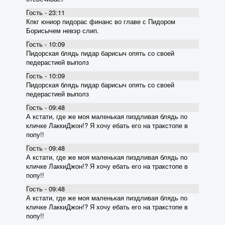
Гость - 23:11
Кпкг юниор пидорас финанс во главе с Пидором
Борисычем невэр слип.
Гость - 10:09
Пидорская блядь пидар барисыч опять со своей
педерастией выполз
Гость - 10:09
Пидорская блядь пидар барисыч опять со своей
педерастией выполз
Гость - 09:48
А кстати, где же моя маленькая пиздливая блядь по
кличке ЛаккиДжон!? Я хочу ебать его на тракстопе в
попу!!
Гость - 09:48
А кстати, где же моя маленькая пиздливая блядь по
кличке ЛаккиДжон!? Я хочу ебать его на тракстопе в
попу!!
Гость - 09:48
А кстати, где же моя маленькая пиздливая блядь по
кличке ЛаккиДжон!? Я хочу ебать его на тракстопе в
попу!!