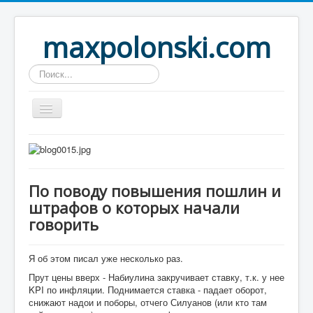
maxpolonski.com
Искать...
Home
Путешествия
По поводу повышения пошлин и
Рассказы
штрафов о которых начали
Контакты
говорить
Вход
Я об этом писал уже несколько раз.
Прут цены вверх - Набиулина закручивает ставку, т.к. у нее
KPI по инфляции. Поднимается ставка - падает оборот,
снижают надои и поборы, отчего Силуанов (или кто там