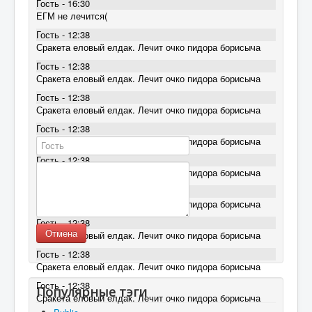
Гость - 16:30
ЕГМ не лечится(
Гость - 12:38
Сракета еловый елдак. Лечит очко пидора борисыча
Гость - 12:38
Сракета еловый елдак. Лечит очко пидора борисыча
Гость - 12:38
Сракета еловый елдак. Лечит очко пидора борисыча
Гость - 12:38
Сракета еловый елдак. Лечит очко пидора борисыча
Гость - 12:38
Сракета еловый елдак. Лечит очко пидора борисыча
Гость - 12:38
Сракета еловый елдак. Лечит очко пидора борисыча
Гость - 12:38
Отмена
Сракета еловый елдак. Лечит очко пидора борисыча
Гость - 12:38
Сракета еловый елдак. Лечит очко пидора борисыча
Гость - 12:38
Популярные тэги
Сракета еловый елдак. Лечит очко пидора борисыча