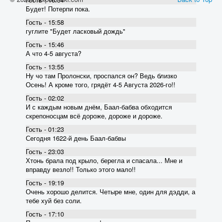
Будет! Потерпи пока.
Гость - 15:58
гуглите "Будет ласковый дождь"
Гость - 15:46
А что 4-5 августа?
Гость - 13:55
Ну чо там Пролонски, проспался он? Ведь близко
Осень! А кроме того, грядёт 4-5 Августа 2026-го!!
Гость - 02:02
И с каждым новым днём, Баал-бабва обходится
скрепоносцам всё дороже, дороже и дороже.
Гость - 01:23
Сегодня 1622-й день Баал-бабвы
Гость - 23:03
Хтонь брала под крыло, берегла и спасала... Мне и
вправду везло!! Только этого мало!!
Гость - 19:19
Очень хорошо делится. Четыре мне, один для дэдди, а
тебе хуй без соли.
Гость - 17:10