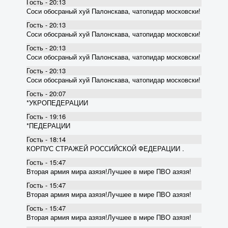
Гость - 20:13
Соси обосраный хуй Палонскава, чатопидар московски!
Гость - 20:13
Соси обосраный хуй Палонскава, чатопидар московски!
Гость - 20:13
Соси обосраный хуй Палонскава, чатопидар московски!
Гость - 20:13
Соси обосраный хуй Палонскава, чатопидар московски!
Гость - 20:07
*УКРОПЕДЕРАЦИИ
Гость - 19:16
*ПЕДЕРАЦИИ
Гость - 18:14
КОРПУС СТРАЖЕЙ РОССИЙСКОЙ ФЕДЕРАЦИИ .
Гость - 15:47
Вторая армия мира азязя!Лучшее в мире ПВО азязя!
Гость - 15:47
Вторая армия мира азязя!Лучшее в мире ПВО азязя!
Гость - 15:47
Вторая армия мира азязя!Лучшее в мире ПВО азязя!