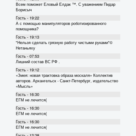
Всем поможет Еловый Елдак ™. С уважением Пидар
Борисыч
Гость - 19:22
А с помощью манипуляторов роботизированного
помощника?
Гость - 19:13
"Нельзя сделать грязную работу чистыми руками"©
Нетаньяху
Гость - 07:53
Лишний состав ВС РФ .
Гость - 19:12
«Змея: новая трактовка образа москаля» Коллектив
авторов. Архангельск - Санкт-Петербург, издательство
«Мысль»
Гость - 16:30
ЕГМ не лечится(
Гость - 16:30
ЕГМ не лечится(
Гость - 16:30
ЕГМ не лечится(
Гость - 12:38