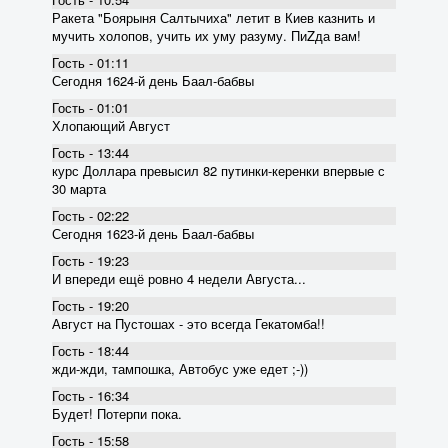
Ракета "Боярыня Салтычиха" летит в Киев казнить и
мучить холопов, учить их уму разуму. ПиZда вам!
Гость - 01:11
Сегодня 1624-й день Баал-бабвы
Гость - 01:01
Хлопающий Август
Гость - 13:44
курс Доллара превысил 82 пyтинки-керенки впервые с
30 марта
Гость - 02:22
Сегодня 1623-й день Баал-бабвы
Гость - 19:23
И впереди ещё ровно 4 недели Августа...
Гость - 19:20
Август на Пустошах - это всегда Гекатомба!!
Гость - 18:44
жди-жди, тампошка, Автобус уже едет ;-))
Гость - 16:34
Будет! Потерпи пока.
Гость - 15:58