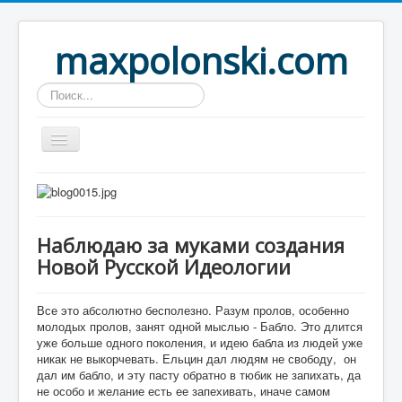
maxpolonski.com
Искать...
Home
Путешествия
Наблюдаю за муками создания
Рассказы
Новой Русской Идеологии
Контакты
Вход
Все это абсолютно бесполезно. Разум пролов, особенно
молодых пролов, занят одной мыслью - Бабло. Это длится
уже больше одного поколения, и идею бабла из людей уже
никак не выкорчевать. Ельцин дал людям не свободу, он
дал им бабло, и эту пасту обратно в тюбик не запихать, да
не особо и желание есть ее запехивать, иначе самом