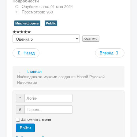
Подробности
Опубликовано: 01 мая 2024
Просмотров: 960
Мыслеформы
Public
Рейтинг:
Пожалуйста,
0
/
5
оцените
Назад
Вперёд
Главная
Наблюдаю за муками создания Новой Русской
Идеологии
Логин
Пароль
Запомнить меня
Войти