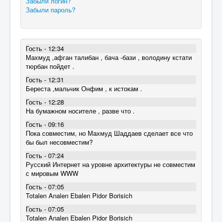
Забыли логин?
Забыли пароль?
Гость - 12:34
Махмуд ,афган талибан , бача -бази , володину кстати
тюрбан пойдет .
Гость - 12:31
Береста ,мальчик Онфим , к истокам .
Гость - 12:28
На бумажном носителе , разве что .
Гость - 09:16
Пока совместим, но Махмуд Шаддаев сделает все что
бы был несовместим?
Гость - 07:24
Русский Интернет на уровне архитектуры не совместим
с мировым WWW
Гость - 07:05
Totalen Analen Ebalen Pidor Borisich
Гость - 07:05
Totalen Analen Ebalen Pidor Borisich