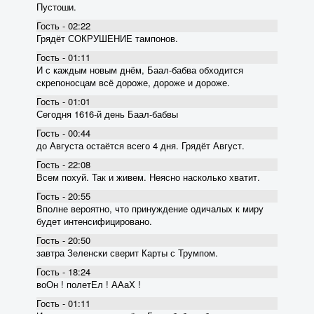
Пустоши.
Гость - 02:22
Грядёт СОКРУШЕНИЕ тампонов.
Гость - 01:11
И с каждым новым днём, Баал-бабва обходится
скрепоносцам всё дороже, дороже и дороже.
Гость - 01:01
Сегодня 1616-й день Баал-бабвы
Гость - 00:44
до Августа остаётся всего 4 дня. Грядёт Август.
Гость - 22:08
Всем похуй. Так и живем. Неясно насколько хватит.
Гость - 20:55
Вполне вероятно, что принуждение одичалых к миру
будет интенсифицировано.
Гость - 20:50
завтра Зеленски сверит Карты с Трумпом.
Гость - 18:24
воОн ! полетЕл ! ААаХ !
Гость - 01:11