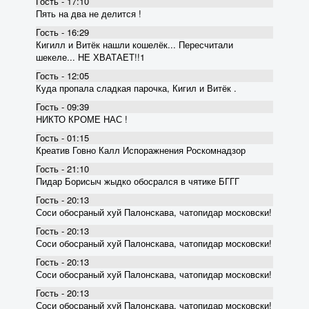
Гость - 17:10
Пять на два не делится !
Гость - 16:29
Кигилл и Витёк нашли кошелёк... Пересчитали
шекеле... НЕ ХВАТАЕТ!!1
Гость - 12:05
Куда пропала сладкая парочка, Кигил и Витёк .
Гость - 09:39
НИКТО КРОМЕ НАС !
Гость - 01:15
Креатив Говно Калл Испоражнения Роскомнадзор
Гость - 21:10
Пидар Борисыч жыдко обосрался в чятике БГГГ
Гость - 20:13
Соси обосраный хуй Палонскава, чатопидар московски!
Гость - 20:13
Соси обосраный хуй Палонскава, чатопидар московски!
Гость - 20:13
Соси обосраный хуй Палонскава, чатопидар московски!
Гость - 20:13
Соси обосраный хуй Палонскава, чатопидар московски!