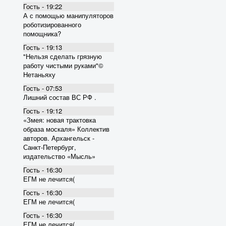
Гость - 19:22
А с помощью манипуляторов
роботизированного
помощника?
Гость - 19:13
"Нельзя сделать грязную
работу чистыми руками"©
Нетаньяху
Гость - 07:53
Лишний состав ВС РФ .
Гость - 19:12
«Змея: новая трактовка
образа москаля» Коллектив
авторов. Архангельск -
Санкт-Петербург,
издательство «Мысль»
Гость - 16:30
ЕГМ не лечится(
Гость - 16:30
ЕГМ не лечится(
Гость - 16:30
ЕГМ не лечится(