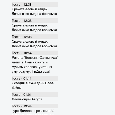
Гость - 12:38
Сракета еловый елдак.
Лечит очко пидора борисыча
Гость - 12:38
Сракета еловый елдак.
Лечит очко пидора борисыча
Гость - 12:38
Сракета еловый елдак.
Лечит очко пидора борисыча
Гость - 10:54
Ракета "Боярыня Салтычиха"
летит в Киев казнить и
мучить холопов, учить их
уму разуму. ПиZда вам!
Гость - 01:11
Сегодня 1624-й день Баал-
бабвы
Гость - 01:01
Хлопающий Август
Гость - 13:44
курс Доллара превысил 82