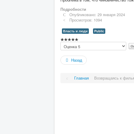
Подробности
Опубликовано: 29 января 2024
Просмотров: 1094
Власть и люди
Public
Рейтинг:
Пожалуйста,
0
/
5
оцените
Назад
Главная
Возвращаясь к фильм