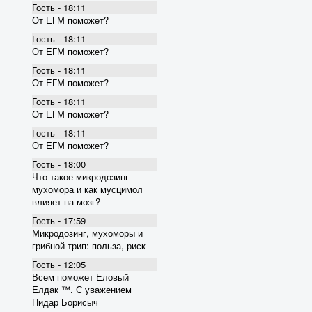
Гость - 18:11
От ЕГМ поможет?
Гость - 18:11
От ЕГМ поможет?
Гость - 18:11
От ЕГМ поможет?
Гость - 18:11
От ЕГМ поможет?
Гость - 18:11
От ЕГМ поможет?
Гость - 18:00
Что такое микродозинг
мухомора и как мусцимол
влияет на мозг?
Гость - 17:59
Микродозинг, мухоморы и
грибной трип: польза, риск
Гость - 12:05
Всем поможет Еловый
Елдак ™. С уважением
Пидар Борисыч