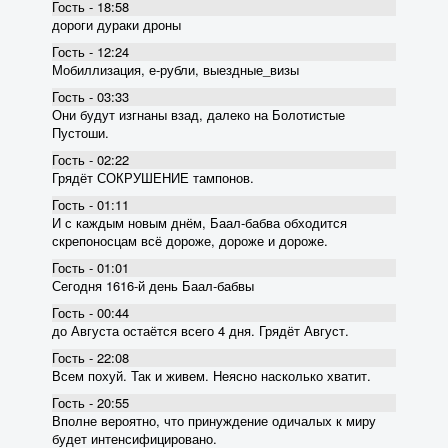
Гость - 18:58
дороги дураки дроны
Гость - 12:24
Мобиллизация, е-рубли, выездные_визы
Гость - 03:33
Они будут изгнаны взад, далеко на Болотистые
Пустоши.
Гость - 02:22
Грядёт СОКРУШЕНИЕ тампонов.
Гость - 01:11
И с каждым новым днём, Баал-бабва обходится
скрепоносцам всё дороже, дороже и дороже.
Гость - 01:01
Сегодня 1616-й день Баал-бабвы
Гость - 00:44
до Августа остаётся всего 4 дня. Грядёт Август.
Гость - 22:08
Всем похуй. Так и живем. Неясно насколько хватит.
Гость - 20:55
Вполне вероятно, что принуждение одичалых к миру
будет интенсифицировано.