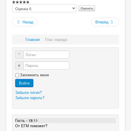
Рейтинг:
Пожалуйста,
0
/
5
оцените
Назад
Вперёд
Главная
Глас норода
Логин
Пароль
Запомнить меня
Войти
Забыли логин?
Забыли пароль?
Гость - 18:11
От ЕГМ поможет?