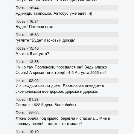
Гость - 18:44
жди-жди, тампошка, Автобус уже едет ;-))
Гость - 16:34
Будет! Потерпи пока.
Гость - 15:58
гуглите "Будет ласковый дождь"
Гость - 15:46
А что 4-5 августа?
Гость - 13:55
Ну чо там Пролонски, проспался он? Ведь близко
Осень! А кроме того, грядёт 4-5 Августа 2026-го!!
Гость - 02:02
И с каждым новым днём, Баал-бабва обходится
скрепоносцам всё дороже, дороже и дороже.
Гость - 01:23
Сегодня 1622-й день Баал-бабвы
Гость - 23:03
Хтонь брала под крыло, берегла и спасала... Мне и
вправду везло!! Только этого мало!!
Гость - 19:19