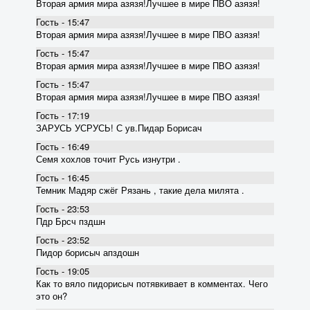
Вторая армия мира азязя!Лучшее в мире ПВО азязя!
Гость - 15:47
Вторая армия мира азязя!Лучшее в мире ПВО азязя!
Гость - 15:47
Вторая армия мира азязя!Лучшее в мире ПВО азязя!
Гость - 15:47
Вторая армия мира азязя!Лучшее в мире ПВО азязя!
Гость - 17:19
ЗАРУСЬ УСРУСЬ! С ув.Пидар Борисач
Гость - 16:49
Семя хохлов точит Русь изнутри .
Гость - 16:45
Темник Мадяр сжёг Рязань , такие дела милята .
Гость - 23:53
Пдр Брсч пздшн
Гость - 23:52
Пидор борисыч апздошн
Гость - 19:05
Как то вяло пидорисыч потявкивает в комментах. Чего
это он?