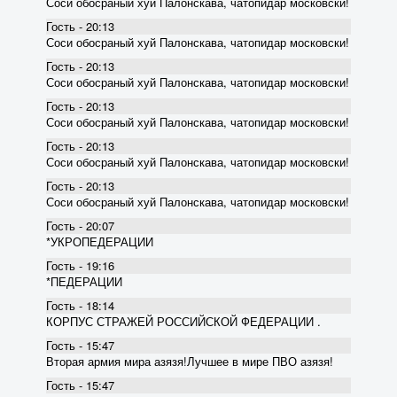
Соси обосраный хуй Палонскава, чатопидар московски!
Гость - 20:13
Соси обосраный хуй Палонскава, чатопидар московски!
Гость - 20:13
Соси обосраный хуй Палонскава, чатопидар московски!
Гость - 20:13
Соси обосраный хуй Палонскава, чатопидар московски!
Гость - 20:13
Соси обосраный хуй Палонскава, чатопидар московски!
Гость - 20:13
Соси обосраный хуй Палонскава, чатопидар московски!
Гость - 20:07
*УКРОПЕДЕРАЦИИ
Гость - 19:16
*ПЕДЕРАЦИИ
Гость - 18:14
КОРПУС СТРАЖЕЙ РОССИЙСКОЙ ФЕДЕРАЦИИ .
Гость - 15:47
Вторая армия мира азязя!Лучшее в мире ПВО азязя!
Гость - 15:47