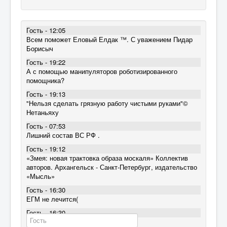
Гость - 12:05
Всем поможет Еловый Елдак ™. С уважением Пидар
Борисыч
Гость - 19:22
А с помощью манипуляторов роботизированного
помощника?
Гость - 19:13
"Нельзя сделать грязную работу чистыми руками"©
Нетаньяху
Гость - 07:53
Лишний состав ВС РФ .
Гость - 19:12
«Змея: новая трактовка образа москаля» Коллектив
авторов. Архангельск - Санкт-Петербург, издательство
«Мысль»
Гость - 16:30
ЕГМ не лечится(
Гость - 16:30
ЕГМ не лечится(