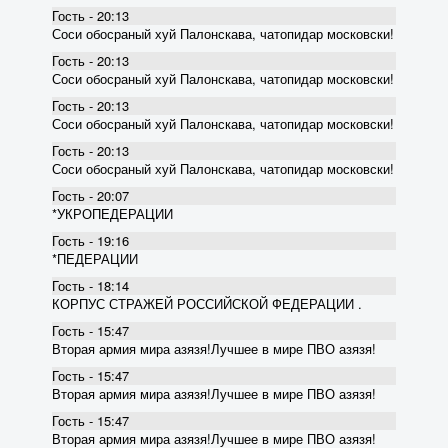
Гость - 20:13
Соси обосраный хуй Палонскава, чатопидар московски!
Гость - 20:13
Соси обосраный хуй Палонскава, чатопидар московски!
Гость - 20:13
Соси обосраный хуй Палонскава, чатопидар московски!
Гость - 20:13
Соси обосраный хуй Палонскава, чатопидар московски!
Гость - 20:07
*УКРОПЕДЕРАЦИИ
Гость - 19:16
*ПЕДЕРАЦИИ
Гость - 18:14
КОРПУС СТРАЖЕЙ РОССИЙСКОЙ ФЕДЕРАЦИИ .
Гость - 15:47
Вторая армия мира азязя!Лучшее в мире ПВО азязя!
Гость - 15:47
Вторая армия мира азязя!Лучшее в мире ПВО азязя!
Гость - 15:47
Вторая армия мира азязя!Лучшее в мире ПВО азязя!