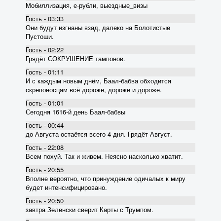
Мобиллизация, е-рубли, выездные_визы
Гость - 03:33
Они будут изгнаны взад, далеко на Болотистые
Пустоши.
Гость - 02:22
Грядёт СОКРУШЕНИЕ тампонов.
Гость - 01:11
И с каждым новым днём, Баал-бабва обходится
скрепоносцам всё дороже, дороже и дороже.
Гость - 01:01
Сегодня 1616-й день Баал-бабвы
Гость - 00:44
до Августа остаётся всего 4 дня. Грядёт Август.
Гость - 22:08
Всем похуй. Так и живем. Неясно насколько хватит.
Гость - 20:55
Вполне вероятно, что принуждение одичалых к миру
будет интенсифицировано.
Гость - 20:50
завтра Зеленски сверит Карты с Трумпом.