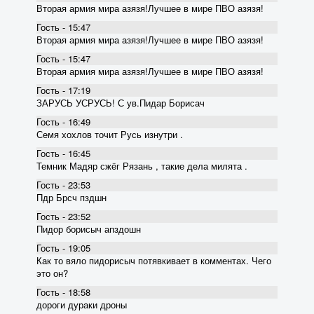
Вторая армия мира азязя!Лучшее в мире ПВО азязя!
Гость - 15:47
Вторая армия мира азязя!Лучшее в мире ПВО азязя!
Гость - 15:47
Вторая армия мира азязя!Лучшее в мире ПВО азязя!
Гость - 17:19
ЗАРУСЬ УСРУСЬ! С ув.Пидар Борисач
Гость - 16:49
Семя хохлов точит Русь изнутри .
Гость - 16:45
Темник Мадяр сжёг Рязань , такие дела милята .
Гость - 23:53
Пдр Брсч пздшн
Гость - 23:52
Пидор борисыч апздошн
Гость - 19:05
Как то вяло пидорисыч потявкивает в комментах. Чего
это он?
Гость - 18:58
дороги дураки дроны