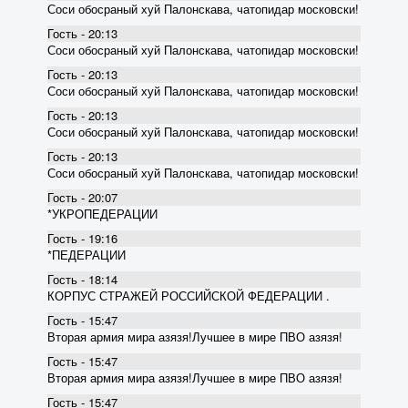
Соси обосраный хуй Палонскава, чатопидар московски!
Гость - 20:13
Соси обосраный хуй Палонскава, чатопидар московски!
Гость - 20:13
Соси обосраный хуй Палонскава, чатопидар московски!
Гость - 20:13
Соси обосраный хуй Палонскава, чатопидар московски!
Гость - 20:13
Соси обосраный хуй Палонскава, чатопидар московски!
Гость - 20:07
*УКРОПЕДЕРАЦИИ
Гость - 19:16
*ПЕДЕРАЦИИ
Гость - 18:14
КОРПУС СТРАЖЕЙ РОССИЙСКОЙ ФЕДЕРАЦИИ .
Гость - 15:47
Вторая армия мира азязя!Лучшее в мире ПВО азязя!
Гость - 15:47
Вторая армия мира азязя!Лучшее в мире ПВО азязя!
Гость - 15:47