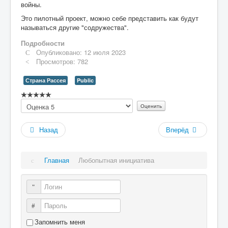
войны.
Это пилотный проект, можно себе представить как будут
называться другие "содружества".
Подробности
Опубликовано: 12 июля 2023
Просмотров: 782
Страна Рассея
Public
Рейтинг:
Пожалуйста,
0
/
5
оцените
Назад
Вперёд
Главная
Любопытная инициатива
Логин
Пароль
Запомнить меня