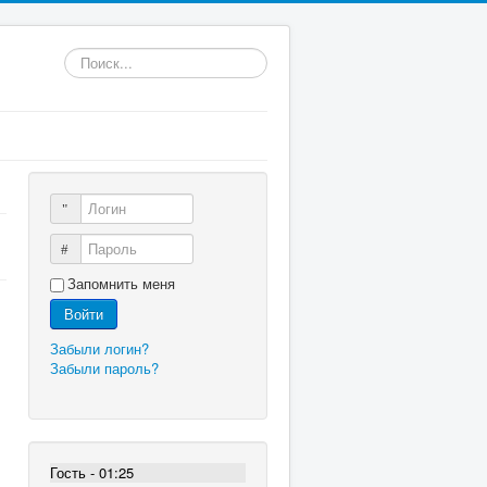
Искать...
Логин
Пароль
Запомнить меня
Войти
Забыли логин?
Забыли пароль?
Гость - 01:25