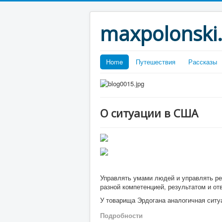
maxpolonski
Home
Путешествия
Рассказы
О ситуации в США
Управлять умами людей и управлять ре
разной компетенцией, результатом и от
У товарища Эрдогана аналогичная ситу
Подробности