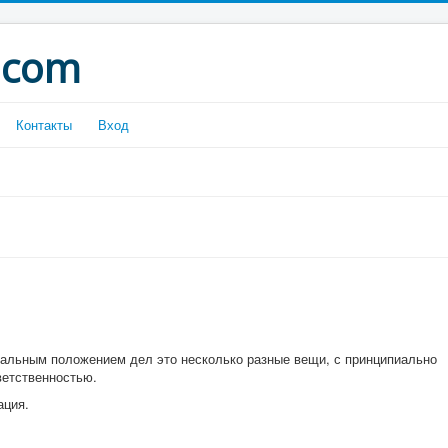
.com
Контакты
Вход
альным положением дел это несколько разные вещи, с принципиально
ветственностью.
ация.