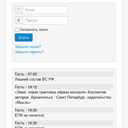
Логин
Пароль
Запомнить меня
Войти
Забыли логин?
Забыли пароль?
Гость - 07:53
Лишний состав ВС РФ .
Гость - 19:12
«Змея: новая трактовка образа москаля» Коллектив
авторов. Архангельск - Санкт-Петербург, издательство
«Мысль»
Гость - 16:30
ЕГМ не лечится(
Гость - 16:30
ЕГМ не лечится(