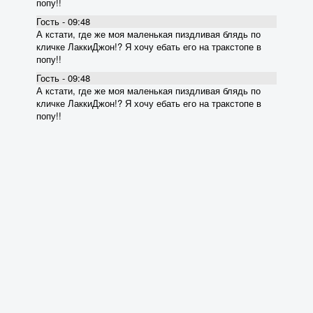
попу!!
Гость - 09:48
А кстати, где же моя маленькая пиздливая блядь по
кличке ЛаккиДжон!? Я хочу ебать его на тракстопе в
попу!!
Гость - 09:48
А кстати, где же моя маленькая пиздливая блядь по
кличке ЛаккиДжон!? Я хочу ебать его на тракстопе в
попу!!