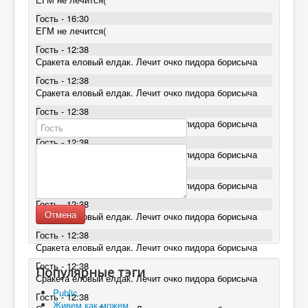
Гость - 16:30
ЕГМ не лечится(
Гость - 12:38
Сракета еловый елдак. Лечит очко пидора борисыча
Гость - 12:38
Сракета еловый елдак. Лечит очко пидора борисыча
Гость - 12:38
Сракета еловый елдак. Лечит очко пидора борисыча
Гость - 12:38
Сракета еловый елдак. Лечит очко пидора борисыча
Гость - 12:38
Сракета еловый елдак. Лечит очко пидора борисыча
Гость - 12:38
Отмена
Сракета еловый елдак. Лечит очко пидора борисыча
Гость - 12:38
Сракета еловый елдак. Лечит очко пидора борисыча
Гость - 12:38
Популярные тэги
Сракета еловый елдак. Лечит очко пидора борисыча
Public
Гость - 12:38
Живем как можем