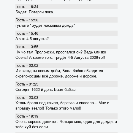
Гость - 16:34
Будет! Потерпи пока.
Гость - 15:58
гуглите "Будет ласковый дождь"
Гость - 15:46
А что 4-5 августа?
Гость - 13:55
Ну чо там Пролонски, проспался он? Ведь близко
Осень! А кроме того, грядёт 4-5 Августа 2026-го!!
Гость - 02:02
И с каждым новым днём, Баал-бабва обходится
скрепоносцам всё дороже, дороже и дороже.
Гость - 01:23
Сегодня 1622-й день Баал-бабвы
Гость - 23:03
Хтонь брала под крыло, берегла и спасала... Мне и
вправду везло!! Только этого мало!!
Гость - 19:19
Очень хорошо делится. Четыре мне, один для дэдди, а
тебе хуй без соли.