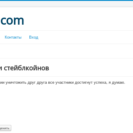
.com
Контакты
Вход
и стейблкойнов
ии уничтожить друг друга все участники достигнут успеха, я думаю.