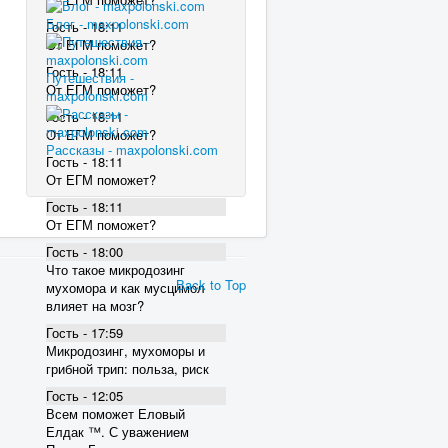
Блог - maxpolonski.com
Гость - 18:11
От ЕГМ поможет?
Гость - 18:11
Путешествия -
От ЕГМ поможет?
maxpolonski.com
Гость - 18:11
От ЕГМ поможет?
Рассказы - maxpolonski.com
Гость - 18:11
От ЕГМ поможет?
Гость - 18:11
От ЕГМ поможет?
Гость - 18:00
Что такое микродозинг
Back to Top
мухомора и как мусцимол
влияет на мозг?
Гость - 17:59
Микродозинг, мухоморы и
грибной трип: польза, риск
Гость - 12:05
Всем поможет Еловый
Елдак ™. С уважением