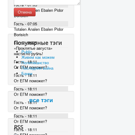
Гость - 07:05
Totalen Analen Ebalen Pidor
Отмена
Borisich
Гость - 07:05
Totalen Analen Ebalen Pidor
Borisich
Популярные тэги
Гость - 01:25
«Проклятье августа»
Public
настигло рубль!
Живем как можем
Гость - 18:11
Политиканство
От ЕГМ поможет?
Последняя война
Банки
Гость - 18:11
От ЕГМ поможет?
Гость - 18:11
От ЕГМ поможет?
все тэги
Гость - 18:11
От ЕГМ поможет?
Гость - 18:11
От ЕГМ поможет?
RSS
Гость - 18:11
От ЕГМ поможет?