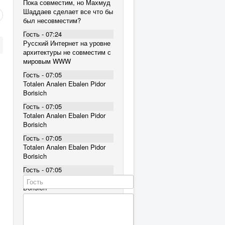
Пока совместим, но Махмуд
Шаддаев сделает все что бы
был несовместим?
Гость - 07:24
Русский Интернет на уровне
архитектуры не совместим с
мировым WWW
Гость - 07:05
Totalen Analen Ebalen Pidor
Borisich
Гость - 07:05
Totalen Analen Ebalen Pidor
Borisich
Гость - 07:05
Totalen Analen Ebalen Pidor
Borisich
Гость - 07:05
Totalen Analen Ebalen Pidor
Borisich
Гость - 07:05
Totalen Analen Ebalen Pidor
Borisich