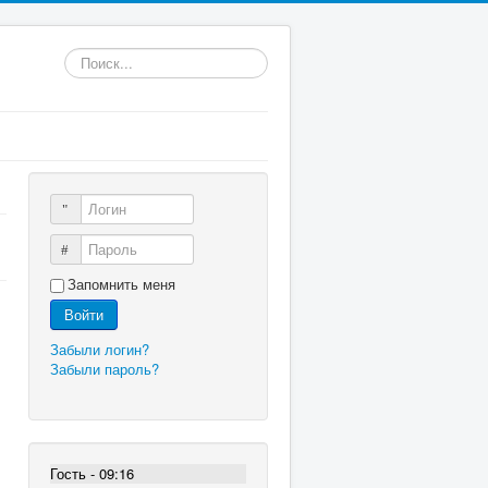
Искать...
Логин
Пароль
Запомнить меня
Войти
Забыли логин?
Забыли пароль?
Гость - 09:16