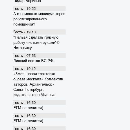
Пидар Борисыч
Гость - 19:22
А с помощью манипуляторов
роботизированного
помощника?
Гость - 19:13
"Нельзя сделать грязную
работу чистыми руками"©
Нетаньяху
Гость - 07:53
Лишний состав ВС РФ .
Гость - 19:12
«Змея: новая трактовка
образа москаля» Коллектив
авторов. Архангельск -
Санкт-Петербург,
издательство «Мысль»
Гость - 16:30
ЕГМ не лечится(
Гость - 16:30
ЕГМ не лечится(
Гость - 16:30