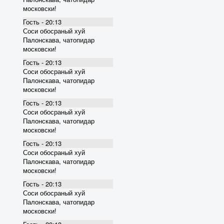
московски!
Гость - 20:13
Соси обосраный хуй
Палонскава, чатопидар
московски!
Гость - 20:13
Соси обосраный хуй
Палонскава, чатопидар
московски!
Гость - 20:13
Соси обосраный хуй
Палонскава, чатопидар
московски!
Гость - 20:13
Соси обосраный хуй
Палонскава, чатопидар
московски!
Гость - 20:13
Соси обосраный хуй
Палонскава, чатопидар
московски!