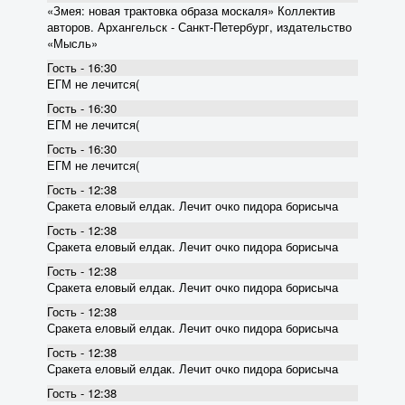
«Змея: новая трактовка образа москаля» Коллектив
авторов. Архангельск - Санкт-Петербург, издательство
«Мысль»
Гость - 16:30
ЕГМ не лечится(
Гость - 16:30
ЕГМ не лечится(
Гость - 16:30
ЕГМ не лечится(
Гость - 12:38
Сракета еловый елдак. Лечит очко пидора борисыча
Гость - 12:38
Сракета еловый елдак. Лечит очко пидора борисыча
Гость - 12:38
Сракета еловый елдак. Лечит очко пидора борисыча
Гость - 12:38
Сракета еловый елдак. Лечит очко пидора борисыча
Гость - 12:38
Сракета еловый елдак. Лечит очко пидора борисыча
Гость - 12:38