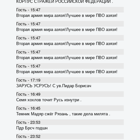
КОРПУС СТРАЖЕЙ РОССИЙСКОЙ ФЕДЕРАЦИИ .
Гость - 15:47
Вторая армия мира азязя!Лучшее в мире ПВО азязя!
Гость - 15:47
Вторая армия мира азязя!Лучшее в мире ПВО азязя!
Гость - 15:47
Вторая армия мира азязя!Лучшее в мире ПВО азязя!
Гость - 15:47
Вторая армия мира азязя!Лучшее в мире ПВО азязя!
Гость - 15:47
Вторая армия мира азязя!Лучшее в мире ПВО азязя!
Гость - 17:19
ЗАРУСЬ УСРУСЬ! С ув.Пидар Борисач
Гость - 16:49
Семя хохлов точит Русь изнутри .
Гость - 16:45
Темник Мадяр сжёг Рязань , такие дела милята .
Гость - 23:53
Пдр Брсч пздшн
Гость - 23:52