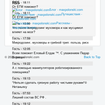
RSS
Гость - 18:11
От ЕГМ поможет?
Блог - maxpolonski.com
Гость - 18:11
Путешествия -
От ЕГМ поможет?
maxpolonski.com
Рассказы -
Гость - 18:00
maxpolonski.com
Что такое микродозинг мухомора и как мусцимол
влияет на мозг?
Гость - 17:59
Микродозинг, мухоморы и грибной трип: польза, риск
Гость - 12:05
Всем поможет Еловый Елдак ™. С уважением Пидар
© 2026 maxpolonski.com
Back to Top
Борисыч
Гость - 19:22
А с помощью манипуляторов роботизированного
помощника?
Гость - 19:13
"Нельзя сделать грязную работу чистыми руками"©
Нетаньяху
Гость - 07:53
Лишний состав ВС РФ .
Гость - 19:12