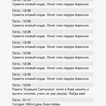
Сракета еловый елдак. Лечит очко пидора борисыча
Гость - 12:38
Сракета еловый елдак. Лечит очко пидора борисыча
Гость - 12:38
Сракета еловый елдак. Лечит очко пидора борисыча
Гость - 12:38
Сракета еловый елдак. Лечит очко пидора борисыча
Гость - 12:38
Сракета еловый елдак. Лечит очко пидора борисыча
Гость - 12:38
Сракета еловый елдак. Лечит очко пидора борисыча
Гость - 12:38
Сракета еловый елдак. Лечит очко пидора борисыча
Гость - 12:38
Сракета еловый елдак. Лечит очко пидора борисыча
Гость - 10:54
Ракета "Боярыня Салтычиха" летит в Киев казнить и
мучить холопов, учить их уму разуму. ПиZда вам!
Гость - 01:11
Сегодня 1624-й день Баал-бабвы