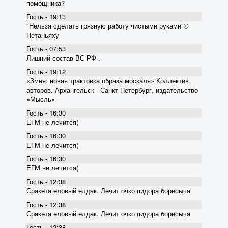
помощника?
Гость - 19:13
"Нельзя сделать грязную работу чистыми руками"©
Нетаньяху
Гость - 07:53
Лишний состав ВС РФ .
Гость - 19:12
«Змея: новая трактовка образа москаля» Коллектив
авторов. Архангельск - Санкт-Петербург, издательство
«Мысль»
Гость - 16:30
ЕГМ не лечится(
Гость - 16:30
ЕГМ не лечится(
Гость - 16:30
ЕГМ не лечится(
Гость - 12:38
Сракета еловый елдак. Лечит очко пидора борисыча
Гость - 12:38
Сракета еловый елдак. Лечит очко пидора борисыча
Гость - 12:38