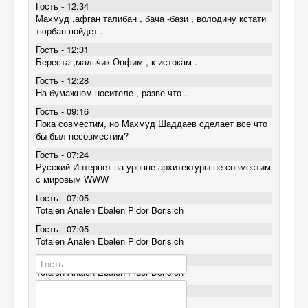
Гость - 12:34
Махмуд ,афган талибан , бача -бази , володину кстати
тюрбан пойдет .
Гость - 12:31
Береста ,мальчик Онфим , к истокам .
Гость - 12:28
На бумажном носителе , разве что .
Гость - 09:16
Пока совместим, но Махмуд Шаддаев сделает все что
бы был несовместим?
Гость - 07:24
Русский Интернет на уровне архитектуры не совместим
с мировым WWW
Гость - 07:05
Totalen Analen Ebalen Pidor Borisich
Гость - 07:05
Totalen Analen Ebalen Pidor Borisich
Гость - 07:05
Totalen Analen Ebalen Pidor Borisich
Гость - 07:05
Totalen Analen Ebalen Pidor Borisich