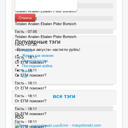
Гость - 07:05
Totalen Analen Ebalen Pidor Borisich
Отмена
Гость - 07:05
Totalen Analen Ebalen Pidor Borisich
Гость - 07:05
Totalen Analen Ebalen Pidor Borisich
Популярные тэги
Гость - 01:25
«Проклятье августа» настигло рубль!
Public
Живем как можем
Гость - 18:11
Политиканство
От ЕГМ поможет?
Последняя война
Гость - 18:11
Банки
От ЕГМ поможет?
trip
Гость - 18:11
От ЕГМ поможет?
Гость - 18:11
все тэги
От ЕГМ поможет?
Гость - 18:11
От ЕГМ поможет?
RSS
Гость - 18:11
Блог - maxpolonski.com
От ЕГМ поможет?