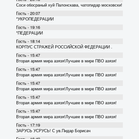
Соси обосраный хуй Палонскава, чатопидар московски!
Гость - 20:07
*УКРОПЕДЕРАЦИИ
Гость - 19:16
*ПЕДЕРАЦИИ
Гость - 18:14
КОРПУС СТРАЖЕЙ РОССИЙСКОЙ ФЕДЕРАЦИИ .
Гость - 15:47
Вторая армия мира азязя!Лучшее в мире ПВО азязя!
Гость - 15:47
Вторая армия мира азязя!Лучшее в мире ПВО азязя!
Гость - 15:47
Вторая армия мира азязя!Лучшее в мире ПВО азязя!
Гость - 15:47
Вторая армия мира азязя!Лучшее в мире ПВО азязя!
Гость - 15:47
Вторая армия мира азязя!Лучшее в мире ПВО азязя!
Гость - 17:19
ЗАРУСЬ УСРУСЬ! С ув.Пидар Борисач
Гость - 16:49