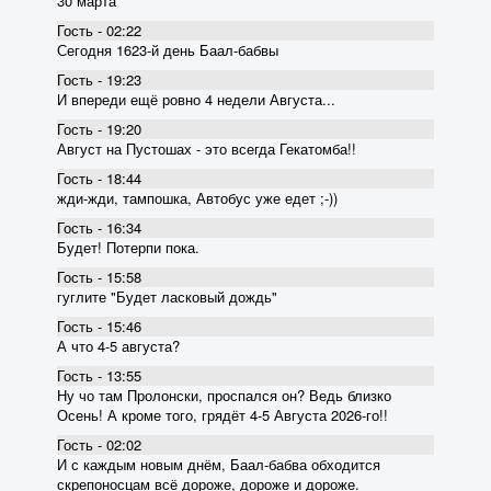
30 марта
Гость - 02:22
Сегодня 1623-й день Баал-бабвы
Гость - 19:23
И впереди ещё ровно 4 недели Августа...
Гость - 19:20
Август на Пустошах - это всегда Гекатомба!!
Гость - 18:44
жди-жди, тампошка, Автобус уже едет ;-))
Гость - 16:34
Будет! Потерпи пока.
Гость - 15:58
гуглите "Будет ласковый дождь"
Гость - 15:46
А что 4-5 августа?
Гость - 13:55
Ну чо там Пролонски, проспался он? Ведь близко
Осень! А кроме того, грядёт 4-5 Августа 2026-го!!
Гость - 02:02
И с каждым новым днём, Баал-бабва обходится
скрепоносцам всё дороже, дороже и дороже.