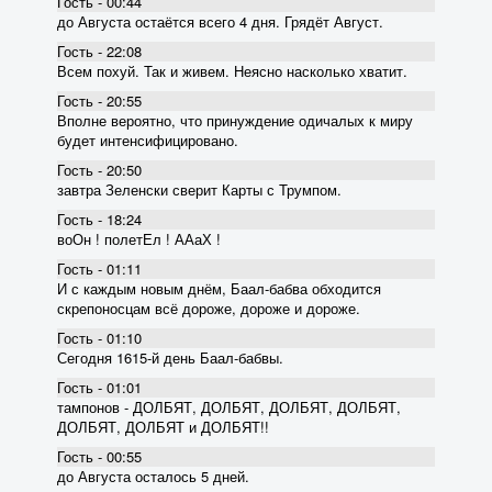
Гость - 00:44
до Августа остаётся всего 4 дня. Грядёт Август.
Гость - 22:08
Всем похуй. Так и живем. Неясно насколько хватит.
Гость - 20:55
Вполне вероятно, что принуждение одичалых к миру
будет интенсифицировано.
Гость - 20:50
завтра Зеленски сверит Карты с Трумпом.
Гость - 18:24
воОн ! полетЕл ! ААаХ !
Гость - 01:11
И с каждым новым днём, Баал-бабва обходится
скрепоносцам всё дороже, дороже и дороже.
Гость - 01:10
Сегодня 1615-й день Баал-бабвы.
Гость - 01:01
тампонов - ДОЛБЯТ, ДОЛБЯТ, ДОЛБЯТ, ДОЛБЯТ,
ДОЛБЯТ, ДОЛБЯТ и ДОЛБЯТ!!
Гость - 00:55
до Августа осталось 5 дней.