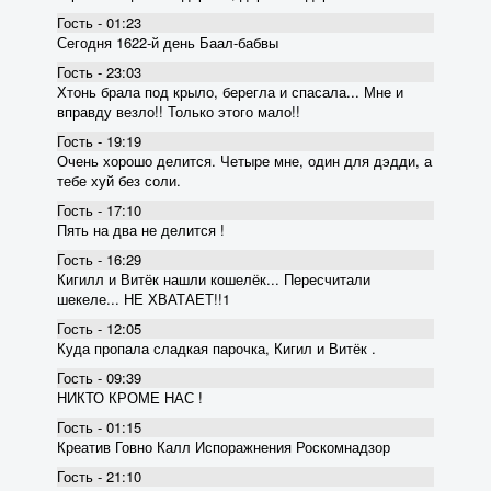
Гость - 01:23
Сегодня 1622-й день Баал-бабвы
Гость - 23:03
Хтонь брала под крыло, берегла и спасала... Мне и
вправду везло!! Только этого мало!!
Гость - 19:19
Очень хорошо делится. Четыре мне, один для дэдди, а
тебе хуй без соли.
Гость - 17:10
Пять на два не делится !
Гость - 16:29
Кигилл и Витёк нашли кошелёк... Пересчитали
шекеле... НЕ ХВАТАЕТ!!1
Гость - 12:05
Куда пропала сладкая парочка, Кигил и Витёк .
Гость - 09:39
НИКТО КРОМЕ НАС !
Гость - 01:15
Креатив Говно Калл Испоражнения Роскомнадзор
Гость - 21:10