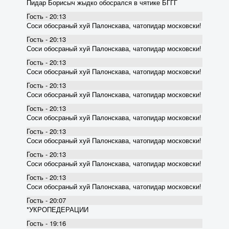
Пидар Борисыч жыдко обосрался в чятике БГГГ
Гость - 20:13
Соси обосраный хуй Палонскава, чатопидар московски!
Гость - 20:13
Соси обосраный хуй Палонскава, чатопидар московски!
Гость - 20:13
Соси обосраный хуй Палонскава, чатопидар московски!
Гость - 20:13
Соси обосраный хуй Палонскава, чатопидар московски!
Гость - 20:13
Соси обосраный хуй Палонскава, чатопидар московски!
Гость - 20:13
Соси обосраный хуй Палонскава, чатопидар московски!
Гость - 20:13
Соси обосраный хуй Палонскава, чатопидар московски!
Гость - 20:13
Соси обосраный хуй Палонскава, чатопидар московски!
Гость - 20:07
*УКРОПЕДЕРАЦИИ
Гость - 19:16