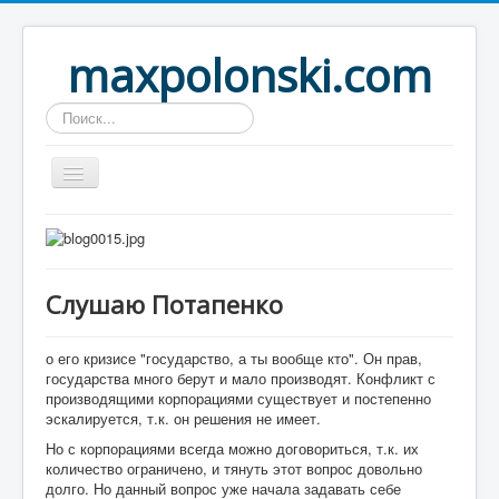
maxpolonski.com
Искать...
Home
Путешествия
Слушаю Потапенко
Рассказы
Контакты
о его кризисе "государство, а ты вообще кто". Он прав,
государства много берут и мало производят. Конфликт с
Вход
производящими корпорациями существует и постепенно
эскалируется, т.к. он решения не имеет.
Но с корпорациями всегда можно договориться, т.к. их
количество ограничено, и тянуть этот вопрос довольно
долго. Но данный вопрос уже начала задавать себе