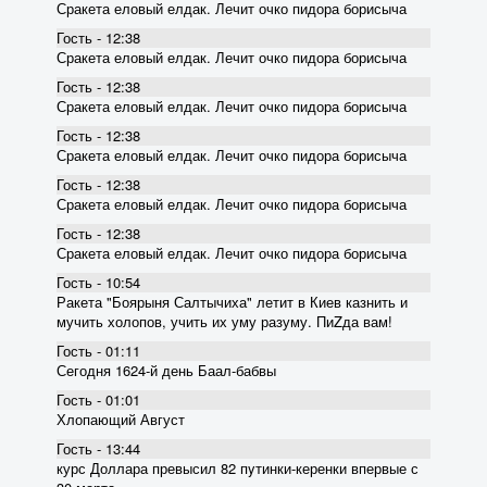
Сракета еловый елдак. Лечит очко пидора борисыча
Гость - 12:38
Сракета еловый елдак. Лечит очко пидора борисыча
Гость - 12:38
Сракета еловый елдак. Лечит очко пидора борисыча
Гость - 12:38
Сракета еловый елдак. Лечит очко пидора борисыча
Гость - 12:38
Сракета еловый елдак. Лечит очко пидора борисыча
Гость - 12:38
Сракета еловый елдак. Лечит очко пидора борисыча
Гость - 10:54
Ракета "Боярыня Салтычиха" летит в Киев казнить и
мучить холопов, учить их уму разуму. ПиZда вам!
Гость - 01:11
Сегодня 1624-й день Баал-бабвы
Гость - 01:01
Хлопающий Август
Гость - 13:44
курс Доллара превысил 82 пyтинки-керенки впервые с