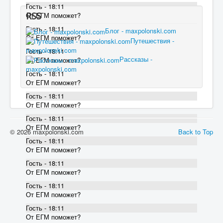
Гость - 18:11
RSS
От ЕГМ поможет?
Гость - 18:11
Блог - maxpolonski.com
От ЕГМ поможет?
Путешествия -
maxpolonski.com
Гость - 18:11
Рассказы -
От ЕГМ поможет?
maxpolonski.com
Гость - 18:11
От ЕГМ поможет?
Гость - 18:11
От ЕГМ поможет?
Гость - 18:11
От ЕГМ поможет?
© 2026 maxpolonski.com
Back to Top
Гость - 18:11
От ЕГМ поможет?
Гость - 18:11
От ЕГМ поможет?
Гость - 18:11
От ЕГМ поможет?
Гость - 18:11
От ЕГМ поможет?