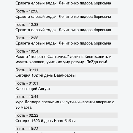
Сракета еловый елдак. Лечит очко пидора борисыча
Гость - 12:38
Сракета еловый елдак. Лечит очко пидора борисыча
Гость - 12:38
Сракета еловый елдак. Лечит очко пидора борисыча
Гость - 12:38
Сракета еловый елдак. Лечит очко пидора борисыча
Гость - 10:54
Ракета "Боярыня Салтычиха" летит в Киев казнить и
мучить холопов, учить их уму разуму. ПиZда вам!
Гость - 01:11
Сегодня 1624-й день Баал-бабвы
Гость - 01:01
Хлопающий Август
Гость - 13:44
курс Доллара превысил 82 пyтинки-керенки впервые с
30 марта
Гость - 02:22
Сегодня 1623-й день Баал-бабвы
Гость - 19:23