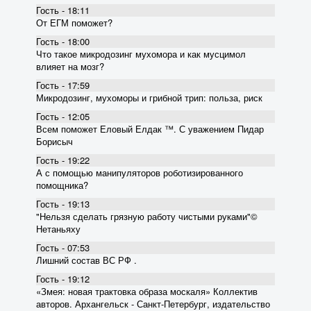
Гость - 18:11
От ЕГМ поможет?
Гость - 18:00
Что такое микродозинг мухомора и как мусцимол
влияет на мозг?
Гость - 17:59
Микродозинг, мухоморы и грибной трип: польза, риск
Гость - 12:05
Всем поможет Еловый Елдак ™. С уважением Пидар
Борисыч
Гость - 19:22
А с помощью манипуляторов роботизированного
помощника?
Гость - 19:13
"Нельзя сделать грязную работу чистыми руками"©
Нетаньяху
Гость - 07:53
Лишний состав ВС РФ .
Гость - 19:12
«Змея: новая трактовка образа москаля» Коллектив
авторов. Архангельск - Санкт-Петербург, издательство