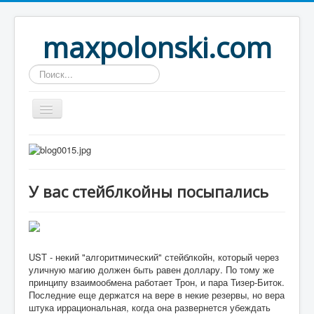
maxpolonski.com
Искать...
Home
Путешествия
У вас стейблкойны посыпались
Рассказы
Контакты
Вход
UST - некий "алгоритмический" стейблкойн, который через
уличную магию должен быть равен доллару. По тому же
принципу взаимообмена работает Трон, и пара Тизер-Биток.
Последние еще держатся на вере в некие резервы, но вера
штука иррациональная, когда она развернется убеждать