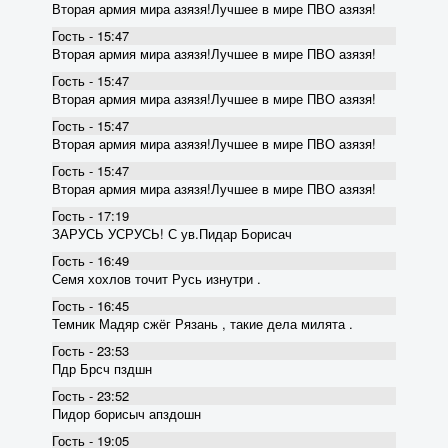
Вторая армия мира азязя!Лучшее в мире ПВО азязя!
Гость - 15:47
Вторая армия мира азязя!Лучшее в мире ПВО азязя!
Гость - 15:47
Вторая армия мира азязя!Лучшее в мире ПВО азязя!
Гость - 15:47
Вторая армия мира азязя!Лучшее в мире ПВО азязя!
Гость - 15:47
Вторая армия мира азязя!Лучшее в мире ПВО азязя!
Гость - 17:19
ЗАРУСЬ УСРУСЬ! С ув.Пидар Борисач
Гость - 16:49
Семя хохлов точит Русь изнутри .
Гость - 16:45
Темник Мадяр сжёг Рязань , такие дела милята .
Гость - 23:53
Пдр Брсч пздшн
Гость - 23:52
Пидор борисыч апздошн
Гость - 19:05