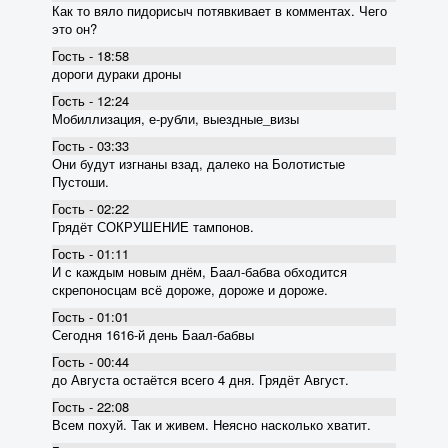
Как то вяло пидорисыч потявкивает в комментах. Чего
это он?
Гость - 18:58
дороги дураки дроны
Гость - 12:24
Мобиллизация, е-рубли, выездные_визы
Гость - 03:33
Они будут изгнаны взад, далеко на Болотистые
Пустоши.
Гость - 02:22
Грядёт СОКРУШЕНИЕ тампонов.
Гость - 01:11
И с каждым новым днём, Баал-бабва обходится
скрепоносцам всё дороже, дороже и дороже.
Гость - 01:01
Сегодня 1616-й день Баал-бабвы
Гость - 00:44
до Августа остаётся всего 4 дня. Грядёт Август.
Гость - 22:08
Всем похуй. Так и живем. Неясно насколько хватит.