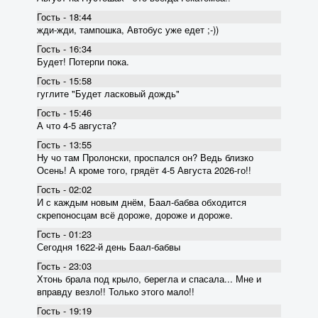
Гость - 18:44
жди-жди, тампошка, Автобус уже едет ;-))
Гость - 16:34
Будет! Потерпи пока.
Гость - 15:58
гуглите "Будет ласковый дождь"
Гость - 15:46
А что 4-5 августа?
Гость - 13:55
Ну чо там Пролонски, проспался он? Ведь близко
Осень! А кроме того, грядёт 4-5 Августа 2026-го!!
Гость - 02:02
И с каждым новым днём, Баал-бабва обходится
скрепоносцам всё дороже, дороже и дороже.
Гость - 01:23
Сегодня 1622-й день Баал-бабвы
Гость - 23:03
Хтонь брала под крыло, берегла и спасала... Мне и
вправду везло!! Только этого мало!!
Гость - 19:19