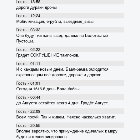
Гость - 18:58
дороги дураки дроны
Гость - 12:24
Мобиллизация, е-рубли, выездные_визы
Гость - 03:33
Они будут изгнаны взад, далеко на Болотистые
Пустоши.
Гость - 02:22
Грядёт СОКРУШЕНИЕ тампонов.
Гость - 01:11
И с каждым новым днём, Баал-бабва обходится
скрепоносцам всё дороже, дороже и дороже.
Гость - 01:01
Сегодня 1616-й день Баал-бабвы
Гость - 00:44
до Августа остаётся всего 4 дня. Грядёт Август.
Гость - 22:08
Всем похуй. Так и живем. Неясно насколько хватит.
Гость - 20:55
Вполне вероятно, что принуждение одичалых к миру
будет интенсифицировано.