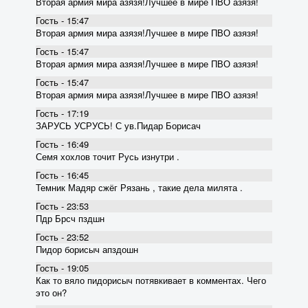
Вторая армия мира азязя!Лучшее в мире ПВО азязя!
Гость - 15:47
Вторая армия мира азязя!Лучшее в мире ПВО азязя!
Гость - 15:47
Вторая армия мира азязя!Лучшее в мире ПВО азязя!
Гость - 15:47
Вторая армия мира азязя!Лучшее в мире ПВО азязя!
Гость - 17:19
ЗАРУСЬ УСРУСЬ! С ув.Пидар Борисач
Гость - 16:49
Семя хохлов точит Русь изнутри .
Гость - 16:45
Темник Мадяр сжёг Рязань , такие дела милята .
Гость - 23:53
Пдр Брсч пздшн
Гость - 23:52
Пидор борисыч апздошн
Гость - 19:05
Как то вяло пидорисыч потявкивает в комментах. Чего
это он?