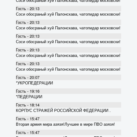
Соси обосраный хуй Палонскава, чатопидар московски!
Гость - 20:13
Соси обосраный хуй Палонскава, чатопидар московски!
Гость - 20:13
Соси обосраный хуй Палонскава, чатопидар московски!
Гость - 20:13
Соси обосраный хуй Палонскава, чатопидар московски!
Гость - 20:13
Соси обосраный хуй Палонскава, чатопидар московски!
Гость - 20:13
Соси обосраный хуй Палонскава, чатопидар московски!
Гость - 20:07
*УКРОПЕДЕРАЦИИ
Гость - 19:16
*ПЕДЕРАЦИИ
Гость - 18:14
КОРПУС СТРАЖЕЙ РОССИЙСКОЙ ФЕДЕРАЦИИ .
Гость - 15:47
Вторая армия мира азязя!Лучшее в мире ПВО азязя!
Гость - 15:47