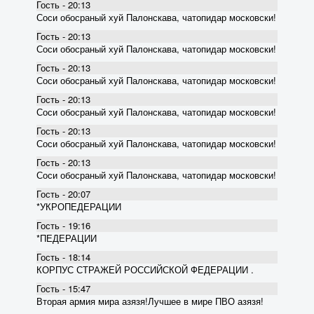
Гость - 20:13
Соси обосраный хуй Палонскава, чатопидар московски!
Гость - 20:13
Соси обосраный хуй Палонскава, чатопидар московски!
Гость - 20:13
Соси обосраный хуй Палонскава, чатопидар московски!
Гость - 20:13
Соси обосраный хуй Палонскава, чатопидар московски!
Гость - 20:13
Соси обосраный хуй Палонскава, чатопидар московски!
Гость - 20:13
Соси обосраный хуй Палонскава, чатопидар московски!
Гость - 20:07
*УКРОПЕДЕРАЦИИ
Гость - 19:16
*ПЕДЕРАЦИИ
Гость - 18:14
КОРПУС СТРАЖЕЙ РОССИЙСКОЙ ФЕДЕРАЦИИ .
Гость - 15:47
Вторая армия мира азязя!Лучшее в мире ПВО азязя!