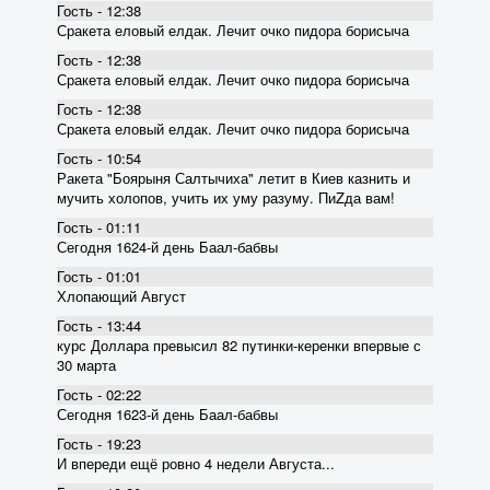
Гость - 12:38
Сракета еловый елдак. Лечит очко пидора борисыча
Гость - 12:38
Сракета еловый елдак. Лечит очко пидора борисыча
Гость - 12:38
Сракета еловый елдак. Лечит очко пидора борисыча
Гость - 10:54
Ракета "Боярыня Салтычиха" летит в Киев казнить и
мучить холопов, учить их уму разуму. ПиZда вам!
Гость - 01:11
Сегодня 1624-й день Баал-бабвы
Гость - 01:01
Хлопающий Август
Гость - 13:44
курс Доллара превысил 82 пyтинки-керенки впервые с
30 марта
Гость - 02:22
Сегодня 1623-й день Баал-бабвы
Гость - 19:23
И впереди ещё ровно 4 недели Августа...