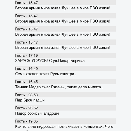
Гость - 15:47
Вторая армия мира азязя!Лучшее в мире ПВО азязя!
Гость - 15:47
Вторая армия мира азязя!Лучшее в мире ПВО азязя!
Гость - 15:47
Вторая армия мира азязя!Лучшее в мире ПВО азязя!
Гость - 15:47
Вторая армия мира азязя!Лучшее в мире ПВО азязя!
Гость - 17:19
ЗАРУСЬ УСРУСЬ! С ув.Пидар Борисач
Гость - 16:49
Семя хохлов точит Русь изнутри .
Гость - 16:45
Темник Мадяр сжёг Рязань , такие дела милята .
Гость - 23:53
Пдр Брсч пздшн
Гость - 23:52
Пидор борисыч апздошн
Гость - 19:05
Как то вяло пидорисыч потявкивает в комментах. Чего