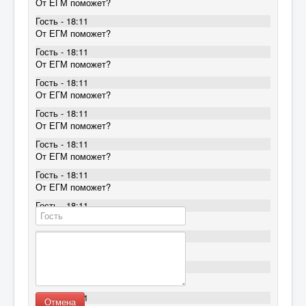
От ЕГМ поможет?
Гость - 18:11
От ЕГМ поможет?
Гость - 18:11
От ЕГМ поможет?
Гость - 18:11
От ЕГМ поможет?
Гость - 18:11
От ЕГМ поможет?
Гость - 18:11
От ЕГМ поможет?
Гость - 18:11
От ЕГМ поможет?
Гость - 18:11
От ЕГМ поможет?
Гость - 18:11
От ЕГМ поможет?
Гость - 18:11
От ЕГМ поможет?
Гость - 18:11
Отмена