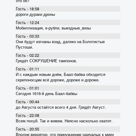
это он?
Гость - 18:58
дороги дураки дроны
Гость - 12:24
Мобиллизация, е-рубли, выездные_визы
Гость - 03:33
Они будут изгнаны взад, далеко на Болотистые
Пустоши.
Гость - 02:22
Грядёт СОКРУШЕНИЕ тампонов.
Гость - 01:11
И с каждым новым днём, Баал-бабва обходится
скрепоносцам всё дороже, дороже и дороже.
Гость - 01:01
Сегодня 1616-й день Баал-бабвы
Гость - 00:44
до Августа остаётся всего 4 дня. Грядёт Август.
Гость - 22:08
Всем похуй. Так и живем. Неясно насколько хватит.
Гость - 20:55
Вполне вероятно, что принуждение одичалых к миру