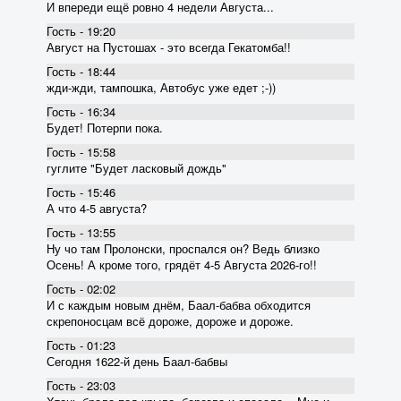
И впереди ещё ровно 4 недели Августа...
Гость - 19:20
Август на Пустошах - это всегда Гекатомба!!
Гость - 18:44
жди-жди, тампошка, Автобус уже едет ;-))
Гость - 16:34
Будет! Потерпи пока.
Гость - 15:58
гуглите "Будет ласковый дождь"
Гость - 15:46
А что 4-5 августа?
Гость - 13:55
Ну чо там Пролонски, проспался он? Ведь близко
Осень! А кроме того, грядёт 4-5 Августа 2026-го!!
Гость - 02:02
И с каждым новым днём, Баал-бабва обходится
скрепоносцам всё дороже, дороже и дороже.
Гость - 01:23
Сегодня 1622-й день Баал-бабвы
Гость - 23:03