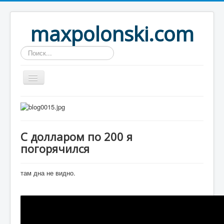
maxpolonski.com
Искать...
Home
Путешествия
С долларом по 200 я
Рассказы
погорячился
Контакты
Вход
там дна не видно.