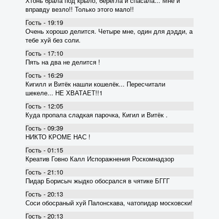
Хтонь брала под крыло, берегла и спасала... Мне и
вправду везло!! Только этого мало!!
Гость - 19:19
Очень хорошо делится. Четыре мне, один для дэдди, а
тебе хуй без соли.
Гость - 17:10
Пять на два не делится !
Гость - 16:29
Кигилл и Витёк нашли кошелёк... Пересчитали
шекеле... НЕ ХВАТАЕТ!!1
Гость - 12:05
Куда пропала сладкая парочка, Кигил и Витёк .
Гость - 09:39
НИКТО КРОМЕ НАС !
Гость - 01:15
Креатив Говно Калл Испоражнения Роскомнадзор
Гость - 21:10
Пидар Борисыч жыдко обосрался в чятике БГГГ
Гость - 20:13
Соси обосраный хуй Палонскава, чатопидар московски!
Гость - 20:13