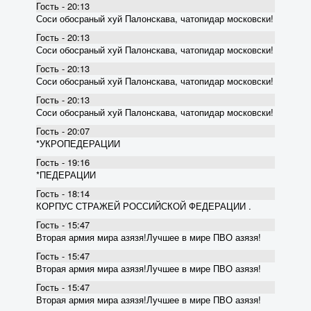
Гость - 20:13
Соси обосраный хуй Палонскава, чатопидар московски!
Гость - 20:13
Соси обосраный хуй Палонскава, чатопидар московски!
Гость - 20:13
Соси обосраный хуй Палонскава, чатопидар московски!
Гость - 20:13
Соси обосраный хуй Палонскава, чатопидар московски!
Гость - 20:07
*УКРОПЕДЕРАЦИИ
Гость - 19:16
*ПЕДЕРАЦИИ
Гость - 18:14
КОРПУС СТРАЖЕЙ РОССИЙСКОЙ ФЕДЕРАЦИИ .
Гость - 15:47
Вторая армия мира азязя!Лучшее в мире ПВО азязя!
Гость - 15:47
Вторая армия мира азязя!Лучшее в мире ПВО азязя!
Гость - 15:47
Вторая армия мира азязя!Лучшее в мире ПВО азязя!