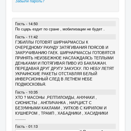
Забыли пароль?
Гость - 14:50
По сцарь ездит по сране , мобилизации не будет .
Гость - 11:42
ГЭБИЛЛЫ ГОТОВЯТ ШИРНАРМАССЫ К
ОЧЕРЕДНОМУ РАУНДУ ЗАТЯГИВАНИЯ ПОЯСОВ И
ЗАКРУЧИВАНИЮ ГАЕК. ШИРНАРМАССЫ ГОТОВЯТСЯ
ПРИНЯТЬ НЕИЗБЕЖНОЕ НАСЛАЖДАЯСЬ ТЕПЛЫМИ
ДЕНЬКАМИ И ПОТЯГИВАЯ ПИВО ИЗ БАКЛАЖАН.
ПЕРЕДАВАЯ ДРУГ ДРУГУ ЗАКУСКУ. ПО НЕБУ ЛЕТЯТ
УКРАИНСКИЕ РАКЕТЫ ОТСТАВЛЯЯ БЕЛЫЙ
ИНВЕРСИОННЫЙ СЛЕД В ЛЕТНЕМ НЕБЕ
ПОДМОСКОВЬЯ.
Гость - 10:35
ХТО ? МАСОНЫ ,РЕПТИЛОИДЫ, АНУНАКИ ,
СИОНИСТЫ , АНГЛИЧАНКА , НАРЦИСТ С
БЕЗУМНЫМИ КАКЛАМИ , УИТКОВ С КИРИЛОМ И
КУШНЕРОМ , ТРАМП , ХАБАДНИКИ , ХАСИДНИКИ
.........
Гость - 01:13