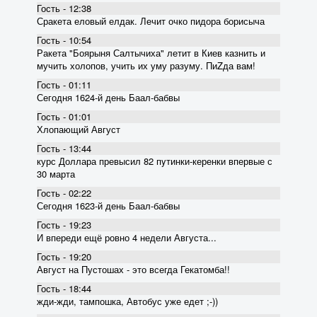
Гость - 12:38
Сракета еловый елдак. Лечит очко пидора борисыча
Гость - 10:54
Ракета "Боярыня Салтычиха" летит в Киев казнить и
мучить холопов, учить их уму разуму. ПиZда вам!
Гость - 01:11
Сегодня 1624-й день Баал-бабвы
Гость - 01:01
Хлопающий Август
Гость - 13:44
курс Доллара превысил 82 пyтинки-керенки впервые с
30 марта
Гость - 02:22
Сегодня 1623-й день Баал-бабвы
Гость - 19:23
И впереди ещё ровно 4 недели Августа...
Гость - 19:20
Август на Пустошах - это всегда Гекатомба!!
Гость - 18:44
жди-жди, тампошка, Автобус уже едет ;-))