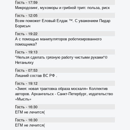
Гость - 17:59
Микродозинг, мухоморы и грибной трип: польза, риск
Гость - 12:05
Всем поможет Еловый Елдак ™. С уважением Пидар
Борисыч
Гость - 19:22
А с помощью манипуляторов роботизированного
помощника?
Гость - 19:13
"Нельзя сделать грязную работу чистыми руками"©
Нетаньяху
Гость - 07:53
Лишний состав ВС РФ .
Гость - 19:12
«Змея: новая трактовка образа москаля» Коллектив
авторов. Архангельск - Санкт-Петербург, издательство
«Мысль»
Гость - 16:30
ЕГМ не лечится(
Гость - 16:30
ЕГМ не лечится(