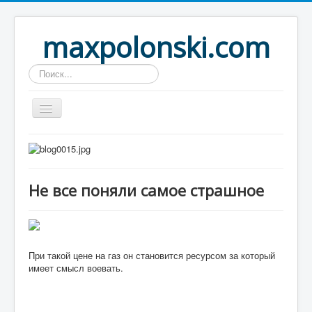
maxpolonski.com
Искать...
Home
Путешествия
Не все поняли самое страшное
Рассказы
Контакты
Вход
При такой цене на газ он становится ресурсом за который
имеет смысл воевать.