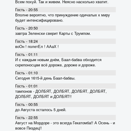
Всем похуй. Так и живем. Неясно насколько хватит.
Гость - 20:55
Вполне вероятно, что принуждение одичалых к миру
будет интенсифицировано.
Гость - 20:50
завтра Зеленски сверит Карты с Трумпом.
Гость - 18:24
воОн ! полетЕл ! ААаХ !
Гость - 01:11
И с каждым новым днём, Баал-бабва обходится
скрепоносцам всё дороже, дороже и дороже.
Гость - 01:10
Сегодня 1615-й день Баал-бабвы.
Гость - 01:01
тампонов - ДОЛБЯТ, ДОЛБЯТ, ДОЛБЯТ, ДОЛБЯТ,
ДОЛБЯТ, ДОЛБЯТ и ДОЛБЯТ!!
Гость - 00:55
до Августа осталось 5 дней.
Гость - 22:55
Август на Мордоре - это всегда Гекатомба!! А Осень - и
вовсе Пиздец!!