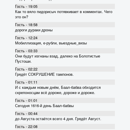
Гость - 19:05
Как то вяло пидорисыч потявкивает в комментах. Чего
это он?
Гость - 18:58
дороги дураки дроны
Гость - 12:24
Мобиллизация, е-рубли, выездные_визы
Гость - 03:33
Они будут изгнаны взад, далеко на Болотистые
Пустоши.
Гость - 02:22
Грядёт СОКРУШЕНИЕ тампонов.
Гость - 01:11
И с каждым новым днём, Баал-бабва обходится
скрепоносцам всё дороже, дороже и дороже.
Гость - 01:01
Сегодня 1616-й день Баал-бабвы
Гость - 00:44
до Августа остаётся всего 4 дня. Грядёт Август.
Гость - 22:08