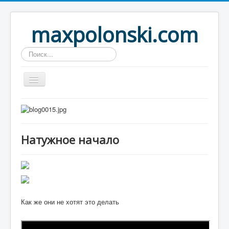
maxpolonski.com
Искать...
Home
Путешествия
Натужное начало
Рассказы
Контакты
Вход
Как же они не хотят это делать