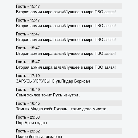
Гость - 15:47
Вторая армия мира азязя!Лучшее в мире ПВО азязя!
Гость - 15:47
Вторая армия мира азязя!Лучшее в мире ПВО азязя!
Гость - 15:47
Вторая армия мира азязя!Лучшее в мире ПВО азязя!
Гость - 15:47
Вторая армия мира азязя!Лучшее в мире ПВО азязя!
Гость - 15:47
Вторая армия мира азязя!Лучшее в мире ПВО азязя!
Гость - 17:19
ЗАРУСЬ УСРУСЬ! С ув.Пидар Борисач
Гость - 16:49
Семя хохлов точит Русь изнутри .
Гость - 16:45
Темник Мадяр сжёг Рязань , такие дела милята .
Гость - 23:53
Пдр Брсч пздшн
Гость - 23:52
Пидор борисыч апздошн