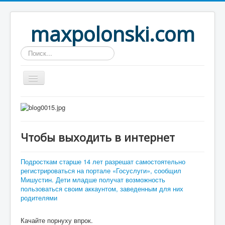
maxpolonski.com
Искать...
Home
Путешествия
Чтобы выходить в интернет
Рассказы
Контакты
Подросткам старше 14 лет разрешат самостоятельно
регистрироваться на портале «Госуслуги», сообщил
Вход
Мишустин. Дети младше получат возможность
пользоваться своим аккаунтом, заведенным для них
родителями
Качайте порнуху впрок.