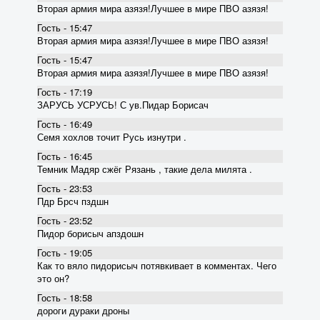
Вторая армия мира азязя!Лучшее в мире ПВО азязя!
Гость - 15:47
Вторая армия мира азязя!Лучшее в мире ПВО азязя!
Гость - 15:47
Вторая армия мира азязя!Лучшее в мире ПВО азязя!
Гость - 17:19
ЗАРУСЬ УСРУСЬ! С ув.Пидар Борисач
Гость - 16:49
Семя хохлов точит Русь изнутри .
Гость - 16:45
Темник Мадяр сжёг Рязань , такие дела милята .
Гость - 23:53
Пдр Брсч пздшн
Гость - 23:52
Пидор борисыч апздошн
Гость - 19:05
Как то вяло пидорисыч потявкивает в комментах. Чего
это он?
Гость - 18:58
дороги дураки дроны