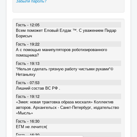
Забыли пароль?
Гость - 12:05
Всем поможет Еловый Елдак ™. С уважением Пидар
Борисыч
Гость - 19:22
А с помощью манипуляторов роботизированного
помощника?
Гость - 19:13
"Нельзя сделать грязную работу чистыми руками"©
Нетаньяху
Гость - 07:53
Лишний состав ВС РФ .
Гость - 19:12
«Змея: новая трактовка образа москаля» Коллектив
авторов. Архангельск - Санкт-Петербург, издательство
«Мысль»
Гость - 16:30
ЕГМ не лечится(
Гость - 16:30