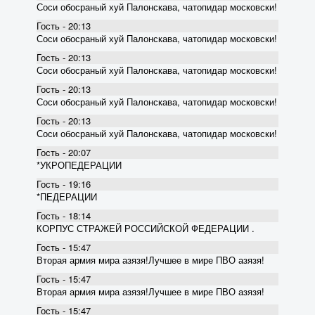
Соси обосраный хуй Палонскава, чатопидар московски!
Гость - 20:13
Соси обосраный хуй Палонскава, чатопидар московски!
Гость - 20:13
Соси обосраный хуй Палонскава, чатопидар московски!
Гость - 20:13
Соси обосраный хуй Палонскава, чатопидар московски!
Гость - 20:13
Соси обосраный хуй Палонскава, чатопидар московски!
Гость - 20:07
*УКРОПЕДЕРАЦИИ
Гость - 19:16
*ПЕДЕРАЦИИ
Гость - 18:14
КОРПУС СТРАЖЕЙ РОССИЙСКОЙ ФЕДЕРАЦИИ .
Гость - 15:47
Вторая армия мира азязя!Лучшее в мире ПВО азязя!
Гость - 15:47
Вторая армия мира азязя!Лучшее в мире ПВО азязя!
Гость - 15:47