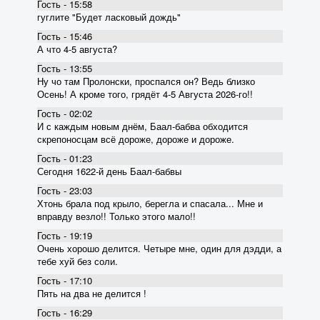
Гость - 15:58
гуглите "Будет ласковый дождь"
Гость - 15:46
А что 4-5 августа?
Гость - 13:55
Ну чо там Пролонски, проспался он? Ведь близко
Осень! А кроме того, грядёт 4-5 Августа 2026-го!!
Гость - 02:02
И с каждым новым днём, Баал-бабва обходится
скрепоносцам всё дороже, дороже и дороже.
Гость - 01:23
Сегодня 1622-й день Баал-бабвы
Гость - 23:03
Хтонь брала под крыло, берегла и спасала... Мне и
вправду везло!! Только этого мало!!
Гость - 19:19
Очень хорошо делится. Четыре мне, один для дэдди, а
тебе хуй без соли.
Гость - 17:10
Пять на два не делится !
Гость - 16:29