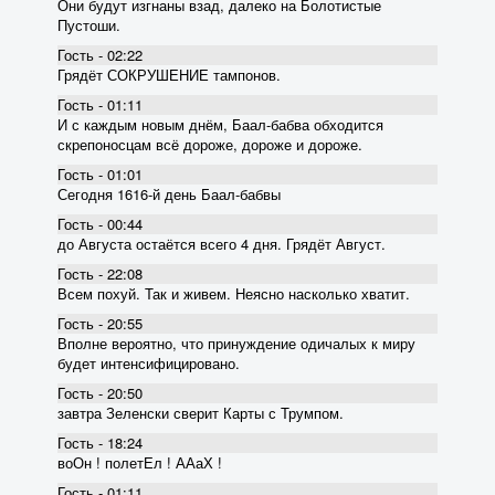
Они будут изгнаны взад, далеко на Болотистые
Пустоши.
Гость - 02:22
Грядёт СОКРУШЕНИЕ тампонов.
Гость - 01:11
И с каждым новым днём, Баал-бабва обходится
скрепоносцам всё дороже, дороже и дороже.
Гость - 01:01
Сегодня 1616-й день Баал-бабвы
Гость - 00:44
до Августа остаётся всего 4 дня. Грядёт Август.
Гость - 22:08
Всем похуй. Так и живем. Неясно насколько хватит.
Гость - 20:55
Вполне вероятно, что принуждение одичалых к миру
будет интенсифицировано.
Гость - 20:50
завтра Зеленски сверит Карты с Трумпом.
Гость - 18:24
воОн ! полетЕл ! ААаХ !
Гость - 01:11