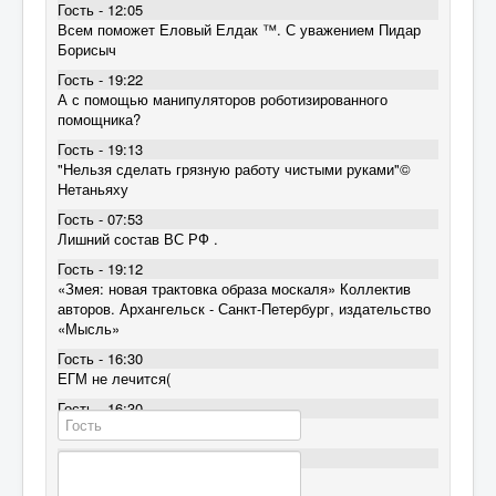
Гость - 12:05
Всем поможет Еловый Елдак ™. С уважением Пидар
Борисыч
Гость - 19:22
А с помощью манипуляторов роботизированного
помощника?
Гость - 19:13
"Нельзя сделать грязную работу чистыми руками"©
Нетаньяху
Гость - 07:53
Лишний состав ВС РФ .
Гость - 19:12
«Змея: новая трактовка образа москаля» Коллектив
авторов. Архангельск - Санкт-Петербург, издательство
«Мысль»
Гость - 16:30
ЕГМ не лечится(
Гость - 16:30
ЕГМ не лечится(
Гость - 16:30
ЕГМ не лечится(