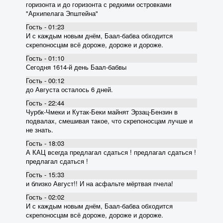
горизонта и до горизонта с редкими островками
"Архипелага Эпштейна"
Гость - 01:23
И с каждым новым днём, Баал-бабва обходится
скрепоносцам всё дороже, дороже и дороже.
Гость - 01:10
Сегодня 1614-й день Баал-бабвы
Гость - 00:12
до Августа осталось 6 дней.
Гость - 22:44
Чурбк-Чмеки и Кутак-Беки майнят Эрзац-Бензин в
подвалах, смешивая такое, что скрепоносцам лучше и
не знать.
Гость - 18:03
А КАЦ всегда предлагал сдаться ! предлагал сдаться !
предлагал сдаться !
Гость - 15:33
и близко Август!! И на асфальте мёртвая пчела!
Гость - 02:02
И с каждым новым днём, Баал-бабва обходится
скрепоносцам всё дороже, дороже и дороже.