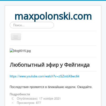
maxpolonski.com
Искать...
Home
Путешествия
Любопытный эфир у Фейгинда
Рассказы
Контакты
https://www.youtube.com/watch?v=zSZmbX8wc84
Вход
Последствия проявятся в ближайшие недели. Ожидайте.
Подробности
Опубликовано: 17 ноября 2021
Просмотров: 877