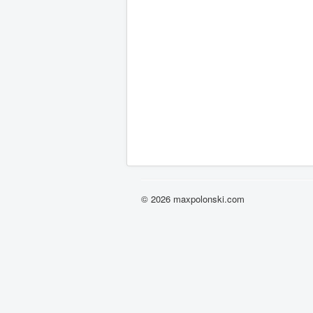
© 2026 maxpolonski.com