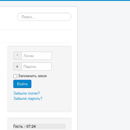
Искать...
Логин
Пароль
Запомнить меня
Войти
Забыли логин?
Забыли пароль?
Гость - 07:24