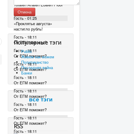
Totalen Analen Ebalen Pidor
Borisich
Отмена
Гость - 01:25
«Проклятье августа»
настигло рубль!
Гость - 18:11
Популярные тэги
От ЕГМ поможет?
Гость - 18:11
Public
От ЕГМ поможет?
Живем как можем
Политиканство
Гость - 18:11
Последняя война
От ЕГМ поможет?
Банки
Гость - 18:11
От ЕГМ поможет?
Гость - 18:11
От ЕГМ поможет?
все тэги
Гость - 18:11
От ЕГМ поможет?
Гость - 18:11
От ЕГМ поможет?
RSS
Гость - 18:11