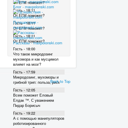
От ЕГМ поможет?
Блог - maxpolonski.com
Гость - 18:11
От ЕГМ поможет?
Путешествия -
Гость - 18:11
maxpolonski.com
От ЕГМ поможет?
Гость - 18:11
От ЕГМ поможет?
Рассказы - maxpolonski.com
Гость - 18:00
Что такое микродозинг
мухомора и как мусцимол
влияет на мозг?
Гость - 17:59
Микродозинг, мухоморы и
Back to Top
грибной трип: польза, риск
Гость - 12:05
Всем поможет Еловый
Елдак ™. С уважением
Пидар Борисыч
Гость - 19:22
А с помощью манипуляторов
роботизированного