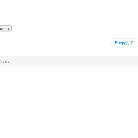
Вперёд
банкъ