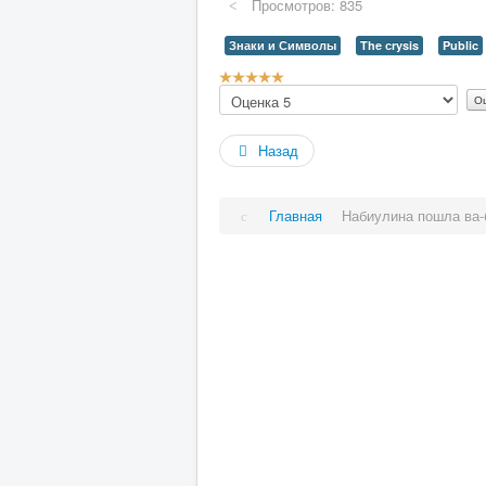
Просмотров: 835
Знаки и Символы
The сrysis
Public
Рейтинг:
Пожалуйста,
5
/
5
оцените
Назад
Главная
Набиулина пошла ва-