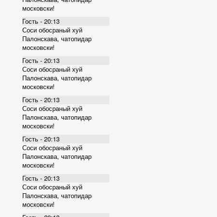
московски!
Гость - 20:13
Соси обосраный хуй
Палонскава, чатопидар
московски!
Гость - 20:13
Соси обосраный хуй
Палонскава, чатопидар
московски!
Гость - 20:13
Соси обосраный хуй
Палонскава, чатопидар
московски!
Гость - 20:13
Соси обосраный хуй
Палонскава, чатопидар
московски!
Гость - 20:13
Соси обосраный хуй
Палонскава, чатопидар
московски!