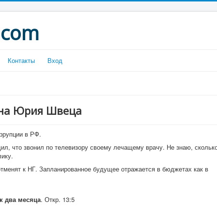
.com
Контакты
Вход
ина Юрия Швеца
оррупции в РФ.
ил, что звонил по телевизору своему лечащему врачу. Не знаю, скольк
лику.
отменят к НГ. Запланированное будущее отражается в бюджетах как в
к два месяца
. Откр. 13:5