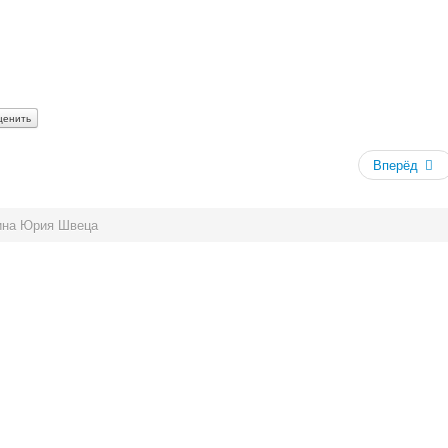
Вперёд
ина Юрия Швеца