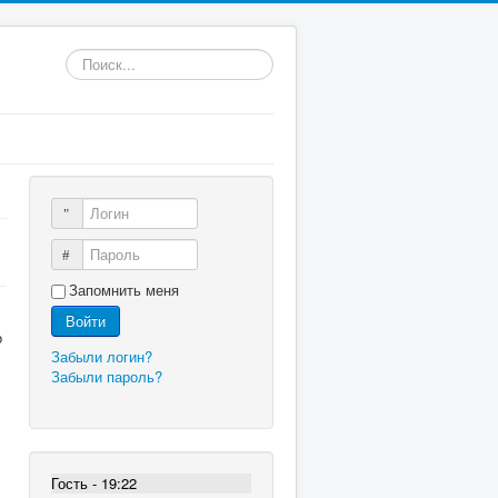
Искать...
Логин
Пароль
Запомнить меня
Войти
о
Забыли логин?
Забыли пароль?
Гость - 19:22