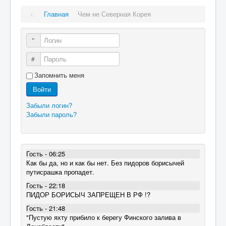
Главная
Чем не Северная Корея
Логин
Пароль
Запомнить меня
Войти
Забыли логин?
Забыли пароль?
Гость - 06:25
Как бы да, но и как бы нет. Без пидоров борисычей
путисрашка пропадет.
Гость - 22:18
ПИДОР БОРИСЫЧ ЗАПРЕЩЕН В РФ !?
Гость - 21:48
"Пустую яхту прибило к берегу Финского залива в