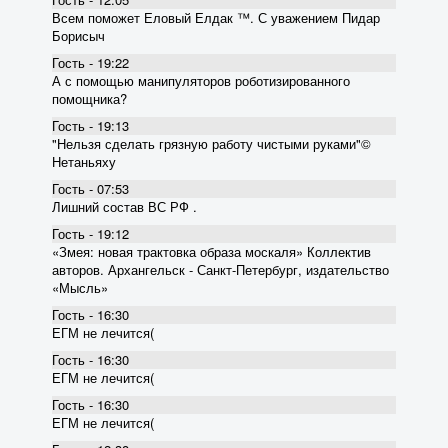
Всем поможет Еловый Елдак ™. С уважением Пидар
Борисыч
Гость - 19:22
А с помощью манипуляторов роботизированного
помощника?
Гость - 19:13
"Нельзя сделать грязную работу чистыми руками"©
Нетаньяху
Гость - 07:53
Лишний состав ВС РФ .
Гость - 19:12
«Змея: новая трактовка образа москаля» Коллектив
авторов. Архангельск - Санкт-Петербург, издательство
«Мысль»
Гость - 16:30
ЕГМ не лечится(
Гость - 16:30
ЕГМ не лечится(
Гость - 16:30
ЕГМ не лечится(