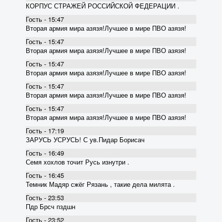
КОРПУС СТРАЖЕЙ РОССИЙСКОЙ ФЕДЕРАЦИИ .
Гость - 15:47
Вторая армия мира азязя!Лучшее в мире ПВО азязя!
Гость - 15:47
Вторая армия мира азязя!Лучшее в мире ПВО азязя!
Гость - 15:47
Вторая армия мира азязя!Лучшее в мире ПВО азязя!
Гость - 15:47
Вторая армия мира азязя!Лучшее в мире ПВО азязя!
Гость - 15:47
Вторая армия мира азязя!Лучшее в мире ПВО азязя!
Гость - 17:19
ЗАРУСЬ УСРУСЬ! С ув.Пидар Борисач
Гость - 16:49
Семя хохлов точит Русь изнутри .
Гость - 16:45
Темник Мадяр сжёг Рязань , такие дела милята .
Гость - 23:53
Пдр Брсч пздшн
Гость - 23:52