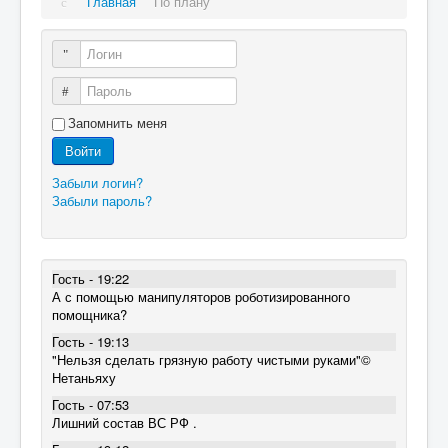
Главная
По плану
Логин
Пароль
Запомнить меня
Войти
Забыли логин?
Забыли пароль?
Гость - 19:22
А с помощью манипуляторов роботизированного
помощника?
Гость - 19:13
"Нельзя сделать грязную работу чистыми руками"©
Нетаньяху
Гость - 07:53
Лишний состав ВС РФ .