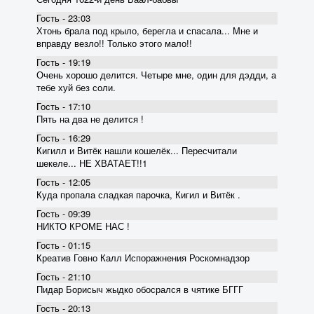
Гость - 23:03
Хтонь брала под крыло, берегла и спасала... Мне и
вправду везло!! Только этого мало!!
Гость - 19:19
Очень хорошо делится. Четыре мне, один для дэдди, а
тебе хуй без соли.
Гость - 17:10
Пять на два не делится !
Гость - 16:29
Кигилл и Витёк нашли кошелёк... Пересчитали
шекеле... НЕ ХВАТАЕТ!!1
Гость - 12:05
Куда пропала сладкая парочка, Кигил и Витёк .
Гость - 09:39
НИКТО КРОМЕ НАС !
Гость - 01:15
Креатив Говно Калл Испоражнения Роскомнадзор
Гость - 21:10
Пидар Борисыч жыдко обосрался в чятике БГГГ
Гость - 20:13