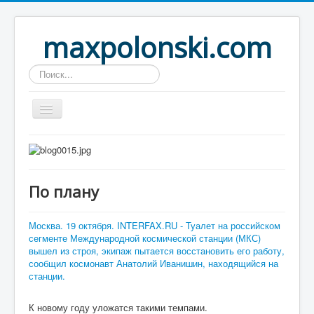
maxpolonski.com
Искать...
Home
Путешествия
По плану
Рассказы
Контакты
Москва. 19 октября. INTERFAX.RU - Туалет на российском
сегменте Международной космической станции (МКС)
Вход
вышел из строя, экипаж пытается восстановить его работу,
сообщил космонавт Анатолий Иванишин, находящийся на
станции.
К новому году уложатся такими темпами.