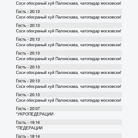
Соси обосраный хуй Палонскава, чатопидар московски!
Гость - 20:13
Соси обосраный хуй Палонскава, чатопидар московски!
Гость - 20:13
Соси обосраный хуй Палонскава, чатопидар московски!
Гость - 20:13
Соси обосраный хуй Палонскава, чатопидар московски!
Гость - 20:13
Соси обосраный хуй Палонскава, чатопидар московски!
Гость - 20:13
Соси обосраный хуй Палонскава, чатопидар московски!
Гость - 20:13
Соси обосраный хуй Палонскава, чатопидар московски!
Гость - 20:13
Соси обосраный хуй Палонскава, чатопидар московски!
Гость - 20:07
*УКРОПЕДЕРАЦИИ
Гость - 19:16
*ПЕДЕРАЦИИ
Гость - 18:14