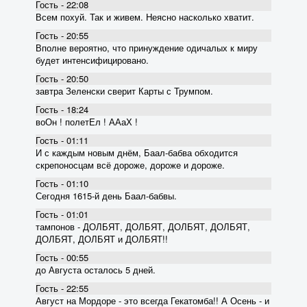
Гость - 22:08
Всем похуй. Так и живем. Неясно насколько хватит.
Гость - 20:55
Вполне вероятно, что принуждение одичалых к миру
будет интенсифицировано.
Гость - 20:50
завтра Зеленски сверит Карты с Трумпом.
Гость - 18:24
воОн ! полетЕл ! ААаХ !
Гость - 01:11
И с каждым новым днём, Баал-бабва обходится
скрепоносцам всё дороже, дороже и дороже.
Гость - 01:10
Сегодня 1615-й день Баал-бабвы.
Гость - 01:01
тампонов - ДОЛБЯТ, ДОЛБЯТ, ДОЛБЯТ, ДОЛБЯТ,
ДОЛБЯТ, ДОЛБЯТ и ДОЛБЯТ!!
Гость - 00:55
до Августа осталось 5 дней.
Гость - 22:55
Август на Мордоре - это всегда Гекатомба!! А Осень - и