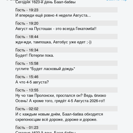
Сегодня 1623-й день Баал-бабвы
Гость - 19:23
И впереди ещё ровно 4 недели Августа...
Гость - 19:20
Август на Пустошах - это всегда Гекатомба!!
Гость - 18:44
жди-жди, тампошка, Автобус уже едет ;-))
Гость - 16:34
Будет! Потерпи пока.
Гость - 15:58
гуглите "Будет ласковый дождь"
Гость - 15:46
А что 4-5 августа?
Гость - 13:55
Ну чо там Пролонски, проспался он? Ведь близко
Осень! А кроме того, грядёт 4-5 Августа 2026-го!!
Гость - 02:02
И с каждым новым днём, Баал-бабва обходится
скрепоносцам всё дороже, дороже и дороже.
Гость - 01:23
Сегодня 1622-й день Баал-бабвы