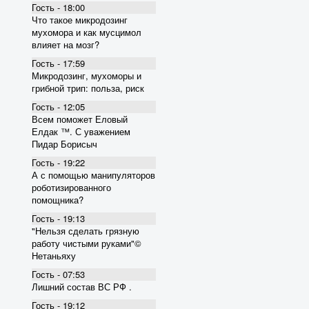
Гость - 18:00
Что такое микродозинг
мухомора и как мусцимол
влияет на мозг?
Гость - 17:59
Микродозинг, мухоморы и
грибной трип: польза, риск
Гость - 12:05
Всем поможет Еловый
Елдак ™. С уважением
Пидар Борисыч
Гость - 19:22
А с помощью манипуляторов
роботизированного
помощника?
Гость - 19:13
"Нельзя сделать грязную
работу чистыми руками"©
Нетаньяху
Гость - 07:53
Лишний состав ВС РФ .
Гость - 19:12