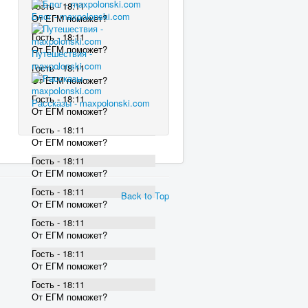
Гость - 18:11
Блог - maxpolonski.com
От ЕГМ поможет?
Гость - 18:11
От ЕГМ поможет?
Путешествия -
maxpolonski.com
Гость - 18:11
От ЕГМ поможет?
Гость - 18:11
Рассказы - maxpolonski.com
От ЕГМ поможет?
Гость - 18:11
От ЕГМ поможет?
Гость - 18:11
От ЕГМ поможет?
Гость - 18:11
Back to Top
От ЕГМ поможет?
Гость - 18:11
От ЕГМ поможет?
Гость - 18:11
От ЕГМ поможет?
Гость - 18:11
От ЕГМ поможет?