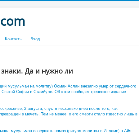
.com
Контакты
Вход
знаки. Да и нужно ли
щий мусульман на молитву) Осман Аслан внезапно умер от сердечного
е Святой Софии в Стамбуле. Об этом сообщает греческое издание
скресенье, 2 августа, спустя несколько дней после того, как
ревращен в мечеть. Тем не менее, о его смерти стало известно лишь в
ывал мусульман совершать намаз (ритуал молитвы в Исламе) в Айя-