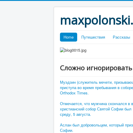
maxpolonski
Home
Путешествия
Рассказы
Сложно игнорировать 
Муэдзин (служитель мечети, призываю
приступа во время пребывания в собор
Orthodox Times.
Отмечается, что мужчина скончался в во
христианский собор Святой Софии был п
среду, 5 августа.
Аслан был добровольцем, который приз
Софии.