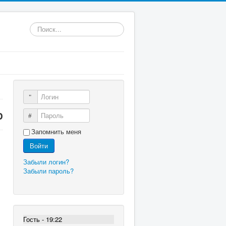
Искать...
Логин
р
Пароль
Запомнить меня
Войти
Забыли логин?
Забыли пароль?
Гость - 19:22