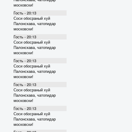
московски!
Гость - 20:13
Соси обосраный хуй
Палонскава, чатопидар
московски!
Гость - 20:13
Соси обосраный хуй
Палонскава, чатопидар
московски!
Гость - 20:13
Соси обосраный хуй
Палонскава, чатопидар
московски!
Гость - 20:13
Соси обосраный хуй
Палонскава, чатопидар
московски!
Гость - 20:13
Соси обосраный хуй
Палонскава, чатопидар
московски!