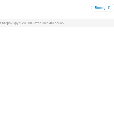
Вперёд
я второй крупнейший католический собор