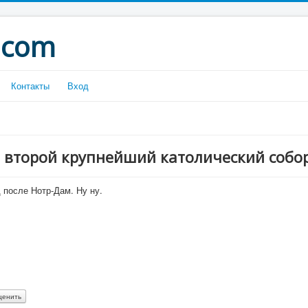
.com
Контакты
Вход
 второй крупнейший католический собо
 после Нотр-Дам. Ну ну.