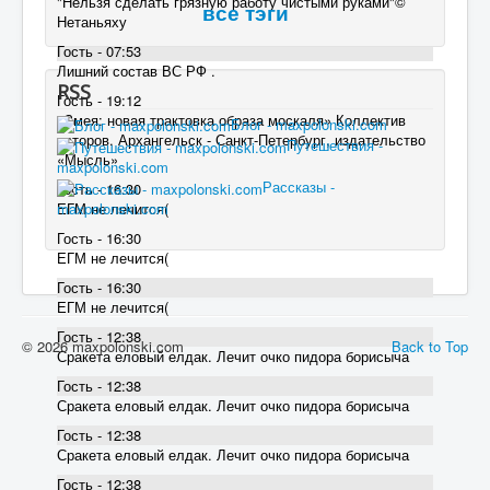
"Нельзя сделать грязную работу чистыми руками"©
все тэги
Нетаньяху
Гость - 07:53
Лишний состав ВС РФ .
RSS
Гость - 19:12
«Змея: новая трактовка образа москаля» Коллектив
Блог - maxpolonski.com
авторов. Архангельск - Санкт-Петербург, издательство
Путешествия -
«Мысль»
maxpolonski.com
Рассказы -
Гость - 16:30
maxpolonski.com
ЕГМ не лечится(
Гость - 16:30
ЕГМ не лечится(
Гость - 16:30
ЕГМ не лечится(
Гость - 12:38
© 2026 maxpolonski.com
Back to Top
Сракета еловый елдак. Лечит очко пидора борисыча
Гость - 12:38
Сракета еловый елдак. Лечит очко пидора борисыча
Гость - 12:38
Сракета еловый елдак. Лечит очко пидора борисыча
Гость - 12:38