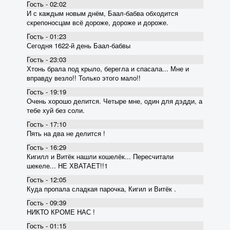
Гость - 02:02
И с каждым новым днём, Баал-бабва обходится
скрепоносцам всё дороже, дороже и дороже.
Гость - 01:23
Сегодня 1622-й день Баал-бабвы
Гость - 23:03
Хтонь брала под крыло, берегла и спасала... Мне и
вправду везло!! Только этого мало!!
Гость - 19:19
Очень хорошо делится. Четыре мне, один для дэдди, а
тебе хуй без соли.
Гость - 17:10
Пять на два не делится !
Гость - 16:29
Кигилл и Витёк нашли кошелёк... Пересчитали
шекеле... НЕ ХВАТАЕТ!!1
Гость - 12:05
Куда пропала сладкая парочка, Кигил и Витёк .
Гость - 09:39
НИКТО КРОМЕ НАС !
Гость - 01:15