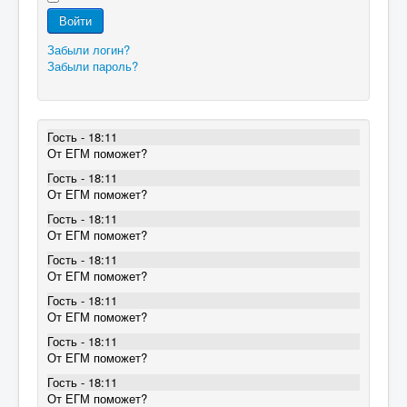
Войти
Забыли логин?
Забыли пароль?
Гость - 18:11
От ЕГМ поможет?
Гость - 18:11
От ЕГМ поможет?
Гость - 18:11
От ЕГМ поможет?
Гость - 18:11
От ЕГМ поможет?
Гость - 18:11
От ЕГМ поможет?
Гость - 18:11
От ЕГМ поможет?
Гость - 18:11
От ЕГМ поможет?