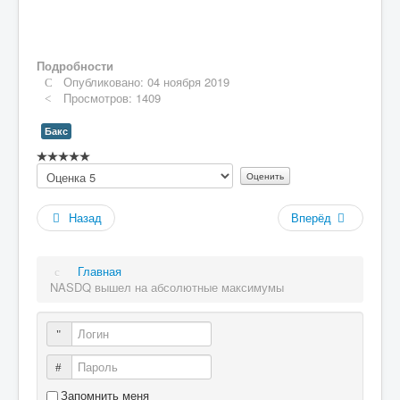
Подробности
Опубликовано: 04 ноября 2019
Просмотров: 1409
Бакс
Рейтинг:
Пожалуйста,
0
/
5
оцените
Назад
Вперёд
Главная
NASDQ вышел на абсолютные максимумы
Логин
Пароль
Запомнить меня