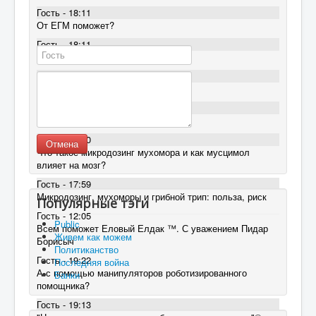
Гость - 18:11
От ЕГМ поможет?
Гость - 18:11
От ЕГМ поможет?
Гость - 18:11
От ЕГМ поможет?
Гость - 18:11
От ЕГМ поможет?
Гость - 18:00
Отмена
Что такое микродозинг мухомора и как мусцимол
влияет на мозг?
Гость - 17:59
Микродозинг, мухоморы и грибной трип: польза, риск
Популярные тэги
Гость - 12:05
Public
Всем поможет Еловый Елдак ™. С уважением Пидар
Живем как можем
Борисыч
Политиканство
Гость - 19:22
Последняя война
А с помощью манипуляторов роботизированного
Банки
помощника?
Гость - 19:13